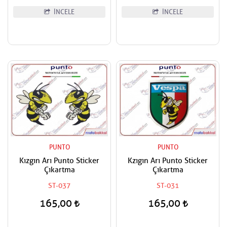
İNCELE
İNCELE
PUNTO
PUNTO
Kızgın Arı Punto Sticker
Kzıgın Arı Punto Sticker
Çıkartma
Çıkartma
ST-037
ST-031
165,00
165,00