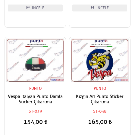
İNCELE
İNCELE
PUNTO
PUNTO
Vespa İtalyan Punto Damla
Kızgın Arı Punto Sticker
Sticker Çıkartma
Çıkartma
ST-039
ST-038
154,00
165,00