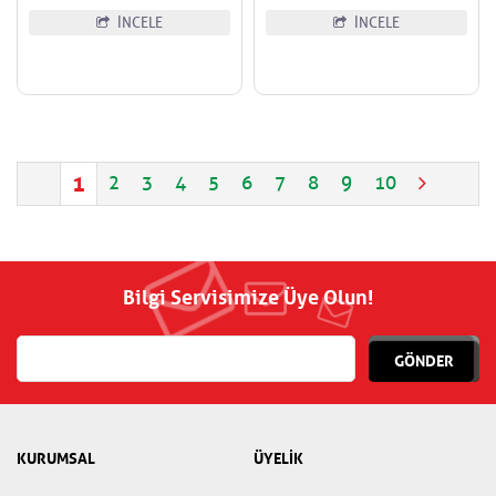
İNCELE
İNCELE
1
2
3
4
5
6
7
8
9
10
Bilgi Servisimize Üye Olun!
GÖNDER
KURUMSAL
ÜYELİK