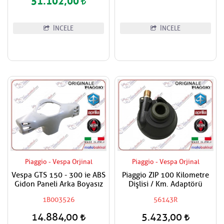
51.102,00
İNCELE
İNCELE
Piaggio - Vespa Orjinal
Piaggio - Vespa Orjinal
Vespa GTS 150 - 300 ie ABS
Piaggio ZIP 100 Kilometre
Gidon Paneli Arka Boyasız
Dişlisi / Km. Adaptörü
1B003526
56143R
14.884,00
5.423,00