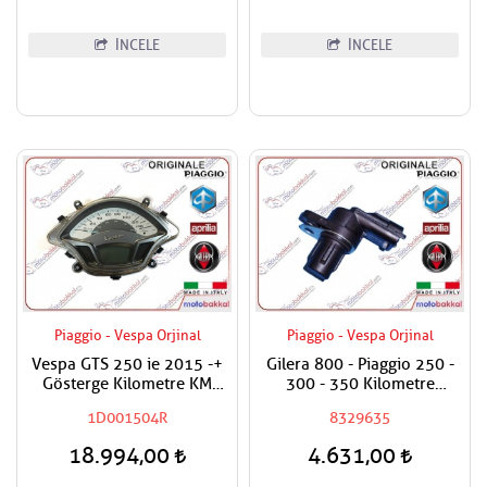
İNCELE
İNCELE
Piaggio - Vespa Orjinal
Piaggio - Vespa Orjinal
Vespa GTS 250 ie 2015 -+
Gilera 800 - Piaggio 250 -
Gösterge Kilometre KM
300 - 350 Kilometre
Saati Komple
Sensörü / Arka Tekerlek
1D001504R
8329635
18.994,00
4.631,00