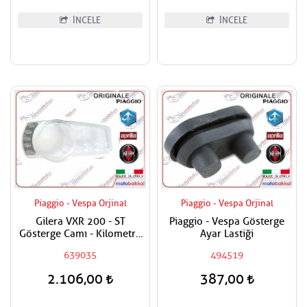
İNCELE
İNCELE
Piaggio - Vespa Orjinal
Piaggio - Vespa Orjinal
Gilera VXR 200 - ST
Piaggio - Vespa Gösterge
Gösterge Camı - Kilometre
Ayar Lastiği
Saat Camı
639035
494519
2.106,00
387,00