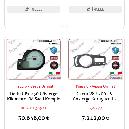
İNCELE
İNCELE
Piaggio - Vespa Orjinal
Piaggio - Vespa Orjinal
Derbi GP1 250 Gösterge
Gilera VXR 200 - ST
Kilometre KM Saati Komple
Gösterge Koruyucu Üst
Paneli
00G01638521
639277
30.648,00
7.212,00