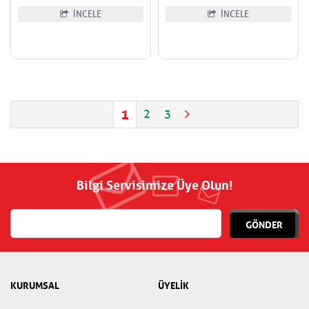
İNCELE
İNCELE
1
2
3
Bilgi Servisimize Üye Olun!
GÖNDER
KURUMSAL
ÜYELİK