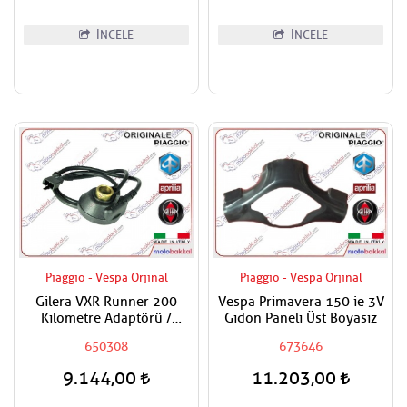
İNCELE
İNCELE
Piaggio - Vespa Orjinal
Piaggio - Vespa Orjinal
Gilera VXR Runner 200
Vespa Primavera 150 ie 3V
Kilometre Adaptörü /
Gidon Paneli Üst Boyasız
Kilometre Dişlisi
650308
673646
9.144,00
11.203,00