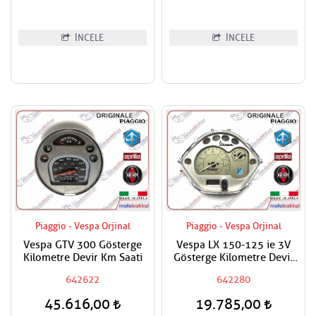
İNCELE
İNCELE
Piaggio - Vespa Orjinal
Piaggio - Vespa Orjinal
Vespa GTV 300 Gösterge
Vespa LX 150-125 ie 3V
Kilometre Devir Km Saati
Gösterge Kilometre Devir
Km Saati
642622
642280
45.616,00
19.785,00