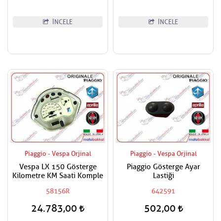
İNCELE
İNCELE
Piaggio - Vespa Orjinal
Piaggio - Vespa Orjinal
Vespa LX 150 Gösterge
Piaggio Gösterge Ayar
Kilometre KM Saati Komple
Lastiği
58156R
642591
24.783,00
502,00