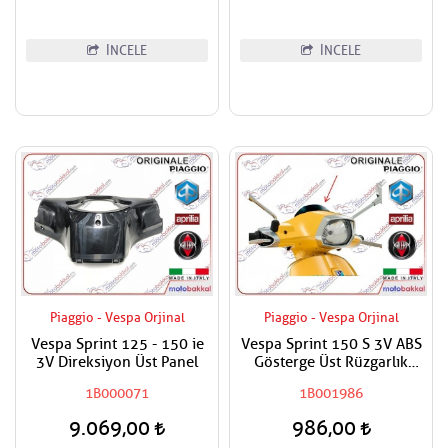
İNCELE
İNCELE
Piaggio - Vespa Orjinal
Piaggio - Vespa Orjinal
Vespa Sprint 125 - 150 ie
Vespa Sprint 150 S 3V ABS
3V Direksiyon Üst Panel
Gösterge Üst Rüzgarlık
Paneli
1B000071
1B001986
9.069,00
986,00