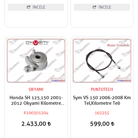
İNCELE
İNCELE
OKYAMI
PUNTOTECH
Honda SH 125,150 2001-
Sym VS 150 2006-2008 Km
2012 Okyami Kilometre
Tel,Kilometre Teli
Okuyucu Rediktör
K100301204
162255
2.433,00
599,00