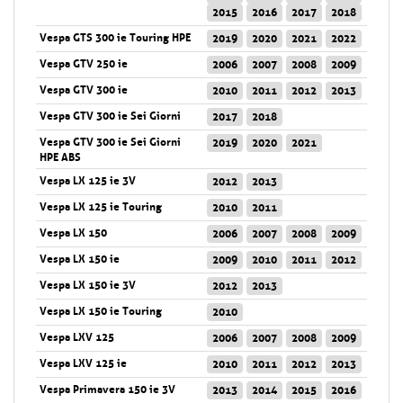
2015
2016
2017
2018
Vespa GTS 300 ie Touring HPE
2019
2020
2021
2022
Vespa GTV 250 ie
2006
2007
2008
2009
Vespa GTV 300 ie
2010
2011
2012
2013
Vespa GTV 300 ie Sei Giorni
2017
2018
Vespa GTV 300 ie Sei Giorni
2019
2020
2021
HPE ABS
Vespa LX 125 ie 3V
2012
2013
Vespa LX 125 ie Touring
2010
2011
Vespa LX 150
2006
2007
2008
2009
Vespa LX 150 ie
2009
2010
2011
2012
Vespa LX 150 ie 3V
2012
2013
Vespa LX 150 ie Touring
2010
Vespa LXV 125
2006
2007
2008
2009
Vespa LXV 125 ie
2010
2011
2012
2013
Vespa Primavera 150 ie 3V
2013
2014
2015
2016