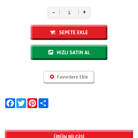
-
+
SEPETE EKLE
HIZLI SATIN AL
Favorilere Ekle
Facebook
Twitter
Pinterest
Share
ÜRÜN BİLGİSİ