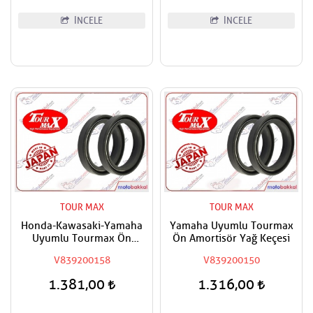
İNCELE
İNCELE
TOUR MAX
TOUR MAX
Honda-Kawasaki-Yamaha
Yamaha Uyumlu Tourmax
Uyumlu Tourmax Ön
Ön Amortisör Yağ Keçesi
Amortisör Yağ Keçesi
V839200158
V839200150
1.381,00
1.316,00