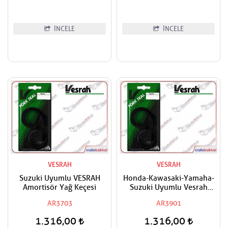
İNCELE
İNCELE
VESRAH
VESRAH
Suzuki Uyumlu VESRAH
Honda-Kawasaki-Yamaha-
Amortisör Yağ Keçesi
Suzuki Uyumlu Vesrah
Amortisör Yağ Keçesi
AR3703
AR3901
1.316,00
1.316,00