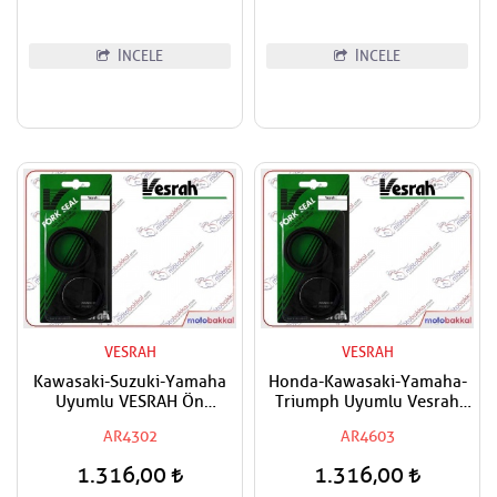
İNCELE
İNCELE
VESRAH
VESRAH
Kawasaki-Suzuki-Yamaha
Honda-Kawasaki-Yamaha-
Uyumlu VESRAH Ön
Triumph Uyumlu Vesrah
Amortisör Yağ Keçesi
Amortisör Yağ Keçesi
AR4302
AR4603
1.316,00
1.316,00