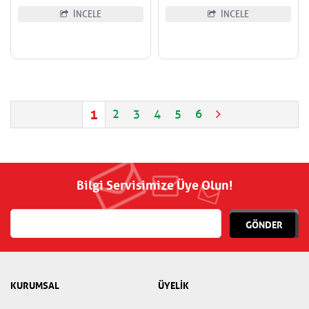
İNCELE
İNCELE
1
2
3
4
5
6
Bilgi Servisimize Üye Olun!
GÖNDER
KURUMSAL
ÜYELİK