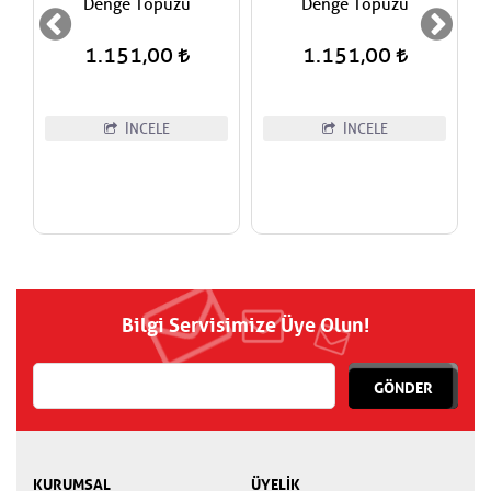
Denge Topuzu
Denge Topuzu
1.151,00
1.151,00
İNCELE
İNCELE
Bilgi Servisimize Üye Olun!
GÖNDER
KURUMSAL
ÜYELİK