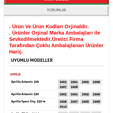
YORUMLAR
. Ürün Ve Ürün Kodları Orjinaldir.
. Ürünler Orjinal Marka Ambalajları ile
Sevkedilmektedir.Üretici Firma
Tarafından Çoklu Ambalajlanan Ürünler
Hariç.
UYUMLU MODELLER
APRILIA
Aprilia Atlantic 200
2003
2004
2005
2006
2007
2008
Aprilia Atlantic 250
2003
2004
2005
2006
Aprilia Sport City 250 ie
2006
2007
2008
2009
2010