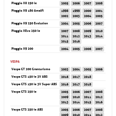
Piaggio X8 250 ie
2005
2006
2007
2008
Piaggio X9 180 Amalfi
1998
1999
2000
2001
2002
2003
2004
2005
Piaggio X9 250 Evolution
2004
2005
2006
2007
Piaggio XEvo 250 ie
2007
2008
2009
2010
2011
2012
2013
2014
2015
2016
Piaggio X9 200
2004
2005
2006
2007
VESPA
Vespa GT 200 Granturismo
2003
2004
2005
2006
Vespa GTS 150 ie 3V ABS
2016
2017
2018
Vespa GTS 150 ie 3V Super ABS
2016
2017
2018
Vespa GTS 250 ie
2005
2006
2007
2008
2009
2010
2011
2012
2013
2014
2015
2016
Vespa GTS 250 ie ABS
2005
2006
2007
2008
2009
2010
2011
2012