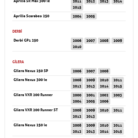
Aprilia SR Max 300 ie
2011
2012
2013
2014
2015
Aprilia Scarabeo 250
2004
2005
DERBI
Derbi GP1 250
2006
2007
2008
2009
2010
GILERA
Gilera Nexus 250 SP
2006
2007
2008
Gilera Nexus 300 ie
2008
2009
2010
2011
2012
2013
2014
2015
Gilera VXR 200 Runner
2000
2001
2002
2003
2004
2005
2006
Gilera VXR 200 Runner ST
2008
2009
2010
2011
2012
2013
Gilera Nexus 250 ie
2008
2009
2010
2011
2012
2013
2014
2015