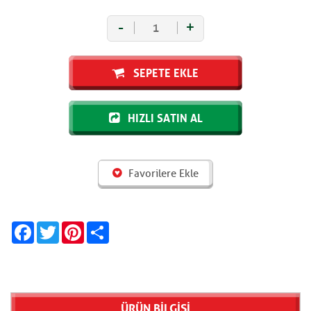
-
+
SEPETE EKLE
HIZLI SATIN AL
Favorilere Ekle
Facebook
Twitter
Pinterest
Share
ÜRÜN BİLGİSİ