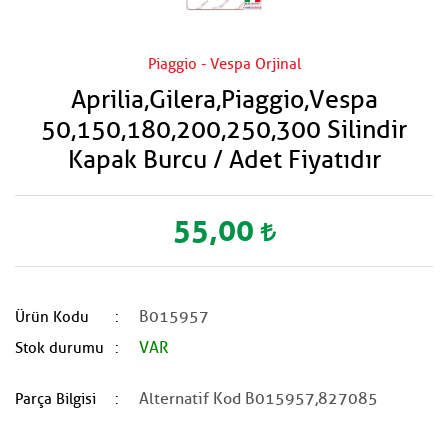
Piaggio - Vespa Orjinal
Aprilia,Gilera,Piaggio,Vespa
50,150,180,200,250,300 Silindir
Kapak Burcu / Adet Fiyatıdır
55,00
B015957
Ürün Kodu
VAR
Stok durumu
Alternatif Kod B015957,827085
Parça Bilgisi