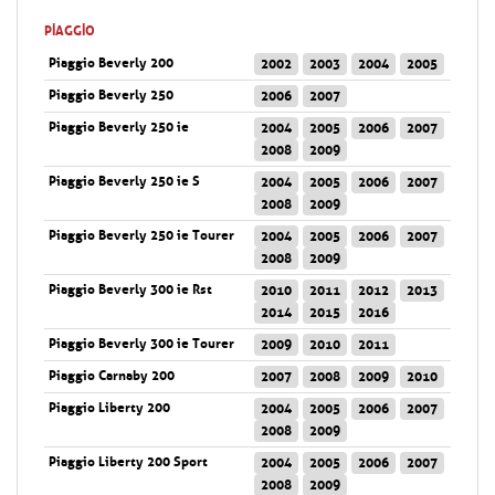
PIAGGIO
Piaggio Beverly 200
2002
2003
2004
2005
Piaggio Beverly 250
2006
2007
Piaggio Beverly 250 ie
2004
2005
2006
2007
2008
2009
Piaggio Beverly 250 ie S
2004
2005
2006
2007
2008
2009
Piaggio Beverly 250 ie Tourer
2004
2005
2006
2007
2008
2009
Piaggio Beverly 300 ie Rst
2010
2011
2012
2013
2014
2015
2016
Piaggio Beverly 300 ie Tourer
2009
2010
2011
Piaggio Carnaby 200
2007
2008
2009
2010
Piaggio Liberty 200
2004
2005
2006
2007
2008
2009
Piaggio Liberty 200 Sport
2004
2005
2006
2007
2008
2009