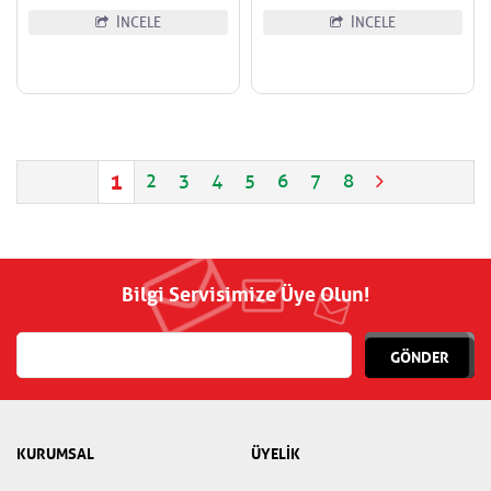
İNCELE
İNCELE
1
2
3
4
5
6
7
8
Bilgi Servisimize Üye Olun!
GÖNDER
KURUMSAL
ÜYELİK