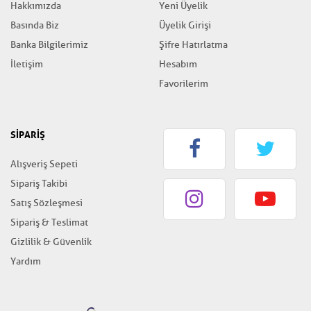
Hakkımızda
Yeni Üyelik
Basında Biz
Üyelik Girişi
Banka Bilgilerimiz
Şifre Hatırlatma
İletişim
Hesabım
Favorilerim
SİPARİŞ
Alışveriş Sepeti
Sipariş Takibi
Satış Sözleşmesi
Sipariş & Teslimat
Gizlilik & Güvenlik
Yardım