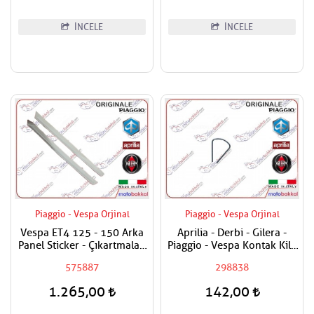
İNCELE
İNCELE
Piaggio - Vespa Orjinal
Piaggio - Vespa Orjinal
Vespa ET4 125 - 150 Arka
Aprilia - Derbi - Gilera -
Panel Sticker - Çıkartmaları
Piaggio - Vespa Kontak Kilit
/ Adet Fiyatıdır
Segmanı Tüm Modeller
575887
298838
1.265,00
142,00