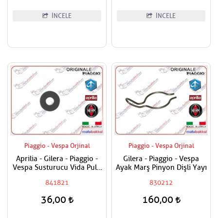
İNCELE
İNCELE
Piaggio - Vespa Orjinal
Piaggio - Vespa Orjinal
Aprilia - Gilera - Piaggio -
Gilera - Piaggio - Vespa
Vespa Susturucu Vida Pulu
Ayak Marş Pinyon Dişli Yayı
Adet Fiyatı
841821
830212
36,00
160,00