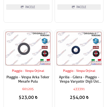
İNCELE
İNCELE
Piaggio - Vespa Orjinal
Piaggio - Vespa Orjinal
Piaggio - Vespa Arka Teker
Aprilia - Gilera - Piaggio -
Mesafe Pulu
Vespa Varyatör Dişli Üst
Pulu
601205
433391
523,00
254,00