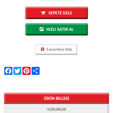
SEPETE EKLE
HIZLI SATIN AL
Favorilere Ekle
Facebook
Twitter
Pinterest
Share
ÜRÜN BİLGİSİ
YORUMLAR