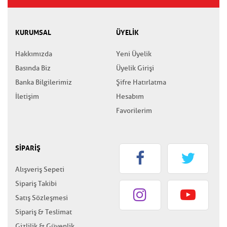
KURUMSAL
ÜYELİK
Hakkımızda
Yeni Üyelik
Basında Biz
Üyelik Girişi
Banka Bilgilerimiz
Şifre Hatırlatma
İletişim
Hesabım
Favorilerim
SİPARİŞ
Alışveriş Sepeti
Sipariş Takibi
Satış Sözleşmesi
Sipariş & Teslimat
Gizlilik & Güvenlik