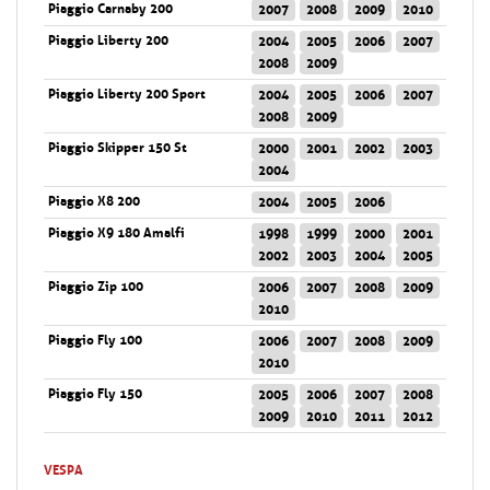
Piaggio Carnaby 200
2007
2008
2009
2010
Piaggio Liberty 200
2004
2005
2006
2007
2008
2009
Piaggio Liberty 200 Sport
2004
2005
2006
2007
2008
2009
Piaggio Skipper 150 St
2000
2001
2002
2003
2004
Piaggio X8 200
2004
2005
2006
Piaggio X9 180 Amalfi
1998
1999
2000
2001
2002
2003
2004
2005
Piaggio Zip 100
2006
2007
2008
2009
2010
Piaggio Fly 100
2006
2007
2008
2009
2010
Piaggio Fly 150
2005
2006
2007
2008
2009
2010
2011
2012
VESPA