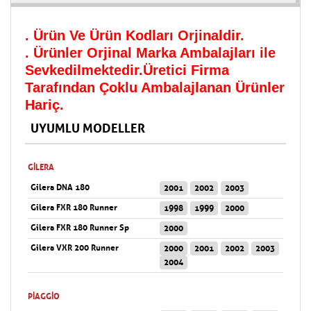
. Ürün Ve Ürün Kodları Orjinaldir.
. Ürünler Orjinal Marka Ambalajları ile
Sevkedilmektedir.Üretici Firma
Tarafından Çoklu Ambalajlanan Ürünler
Hariç.
UYUMLU MODELLER
GILERA
Gilera DNA 180
2001
2002
2003
Gilera FXR 180 Runner
1998
1999
2000
Gilera FXR 180 Runner Sp
2000
Gilera VXR 200 Runner
2000
2001
2002
2003
2004
PIAGGIO