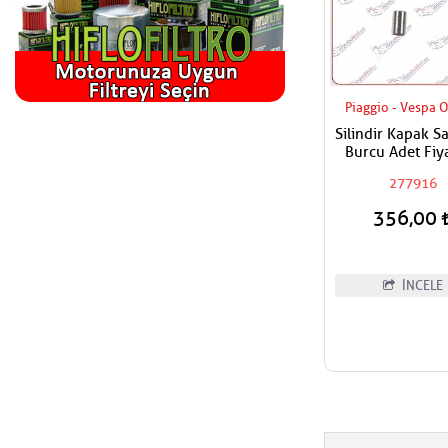
Piaggio - Vespa O
Silindir Kapak 
Burcu Adet Fiya
277916
356,00
İNCELE