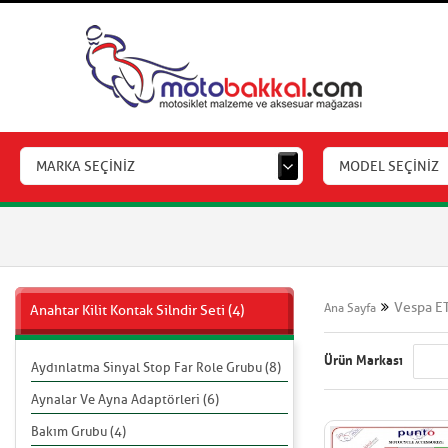
MARKA SEÇİNİZ
MODEL SEÇİNİZ
Vespa E
Ana Sayfa
Anahtar Kilit Kontak Silndir Seti (4)
Ürün Markası
Aydınlatma Sinyal Stop Far Role Grubu (8)
Aynalar Ve Ayna Adaptörleri (6)
Bakım Grubu (4)