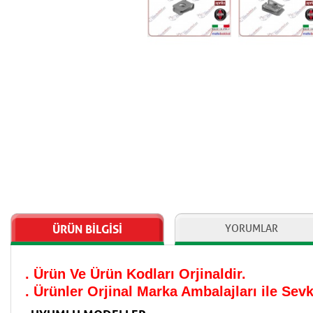
ÜRÜN BİLGİSİ
YORUMLAR
. Ürün Ve Ürün Kodları Orjinaldir.
. Ürünler Orjinal Marka Ambalajları ile Se