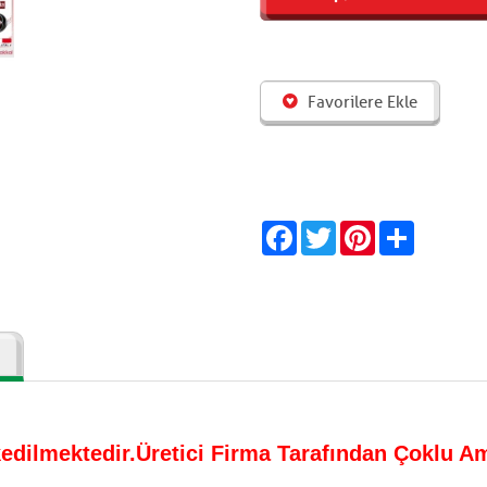
Favorilere Ekle
Facebook
Twitter
Pinterest
Share
vkedilmektedir.Üretici Firma Tarafından Çoklu A