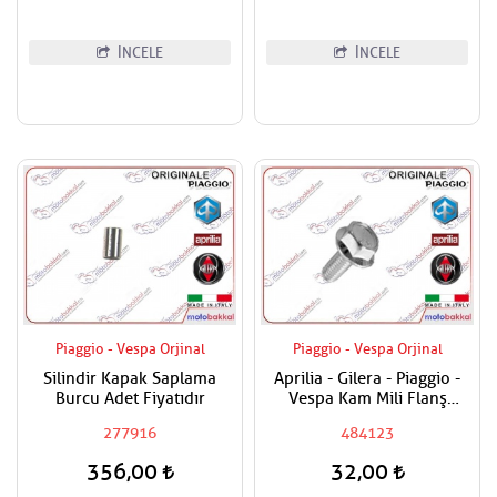
İNCELE
İNCELE
Piaggio - Vespa Orjinal
Piaggio - Vespa Orjinal
Silindir Kapak Saplama
Aprilia - Gilera - Piaggio -
Burcu Adet Fiyatıdır
Vespa Kam Mili Flanş
Civatası
277916
484123
356,00
32,00