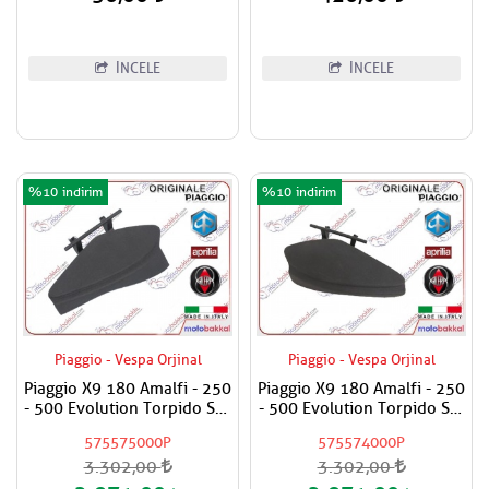
İNCELE
İNCELE
%10
%10
Piaggio - Vespa Orjinal
Piaggio - Vespa Orjinal
Piaggio X9 180 Amalfi - 250
Piaggio X9 180 Amalfi - 250
- 500 Evolution Torpido Sağ
- 500 Evolution Torpido Sol
Küçük Kapak
Küçük Kapak
575575000P
575574000P
3.302,00
3.302,00