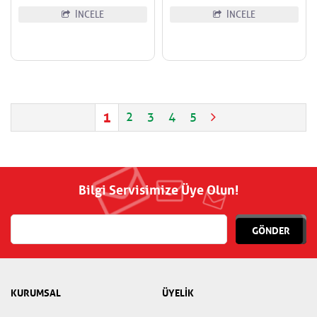
İNCELE
İNCELE
1
2
3
4
5
Bilgi Servisimize Üye Olun!
GÖNDER
KURUMSAL
ÜYELİK