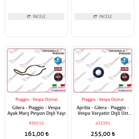
İNCELE
İNCELE
Piaggio - Vespa Orjinal
Piaggio - Vespa Orjinal
Gilera - Piaggio - Vespa
Aprilia - Gilera - Piaggio -
Ayak Marş Pinyon Dişli Yayı
Vespa Varyatör Dişli Üst
Pulu
830212
433391
161,00
255,00