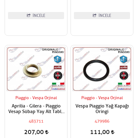
İNCELE
İNCELE
Piaggio - Vespa Orjinal
Piaggio - Vespa Orjinal
Aprilia - Gilera - Piaggio
Vespa Piaggio Yağ Kapağı
Vesap Sübap Yay Alt Tabla
Oringi
Adet Fiyatıdır
483711
479986
207,00
111,00