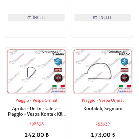
İNCELE
İNCELE
Piaggio - Vespa Orjinal
Piaggio - Vespa Orjinal
Aprilia - Derbi - Gilera -
Kontak İç Segmanı
Piaggio - Vespa Kontak Kilit
Segmanı Tüm Modeller
298838
253937
142,00
173,00