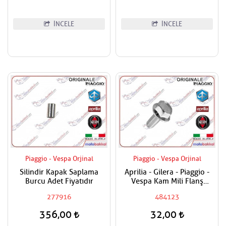
İNCELE
İNCELE
Piaggio - Vespa Orjinal
Piaggio - Vespa Orjinal
Silindir Kapak Saplama
Aprilia - Gilera - Piaggio -
Burcu Adet Fiyatıdır
Vespa Kam Mili Flanş
Civatası
277916
484123
356,00
32,00