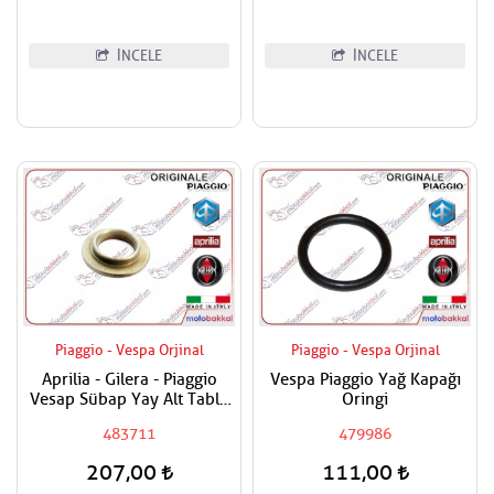
İNCELE
İNCELE
Piaggio - Vespa Orjinal
Piaggio - Vespa Orjinal
Aprilia - Gilera - Piaggio
Vespa Piaggio Yağ Kapağı
Vesap Sübap Yay Alt Tabla
Oringi
Adet Fiyatıdır
483711
479986
207,00
111,00