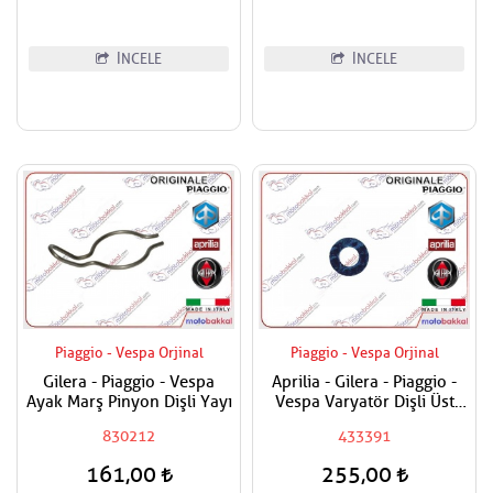
İNCELE
İNCELE
Piaggio - Vespa Orjinal
Piaggio - Vespa Orjinal
Gilera - Piaggio - Vespa
Aprilia - Gilera - Piaggio -
Ayak Marş Pinyon Dişli Yayı
Vespa Varyatör Dişli Üst
Pulu
830212
433391
161,00
255,00