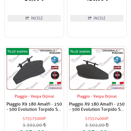
İNCELE
İNCELE
%10
%10
Piaggio - Vespa Orjinal
Piaggio - Vespa Orjinal
Piaggio X9 180 Amalfi - 250
Piaggio X9 180 Amalfi - 250
- 500 Evolution Torpido Sağ
- 500 Evolution Torpido Sol
Küçük Kapak
Küçük Kapak
575575000P
575574000P
3.302,00
3.302,00