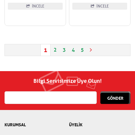
İNCELE
İNCELE
1
2
3
4
5
Bilgi Servisimize Üye Olun!
GÖNDER
KURUMSAL
ÜYELİK