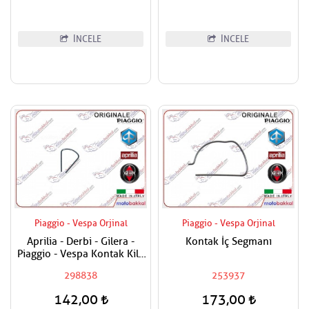
İNCELE
İNCELE
Piaggio - Vespa Orjinal
Piaggio - Vespa Orjinal
Aprilia - Derbi - Gilera -
Kontak İç Segmanı
Piaggio - Vespa Kontak Kilit
Segmanı Tüm Modeller
298838
253937
142,00
173,00