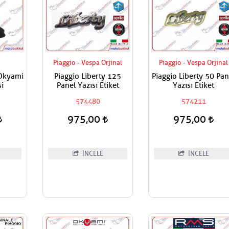
Piaggio - Vespa Orjinal
Piaggio - Vespa Orjinal
Okyami
Piaggio Liberty 125
Piaggio Liberty 50 Pan
si
Panel Yazısı Etiket
Yazısı Etiket
574480
574211
975,00
975,00
İNCELE
İNCELE