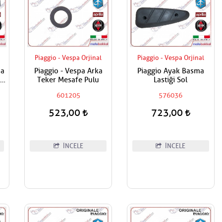
Piaggio - Vespa Orjinal
Piaggio - Vespa Orjinal
pa
Piaggio - Vespa Arka
Piaggio Ayak Basma
li
Teker Mesafe Pulu
Lastiği Sol
601205
576036
523,00
723,00
İNCELE
İNCELE