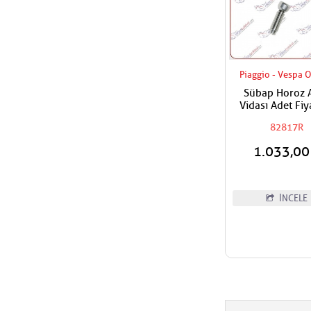
Piaggio - Vespa O
Sübap Horoz 
Vidası Adet Fiy
82817R
1.033,0
İNCELE