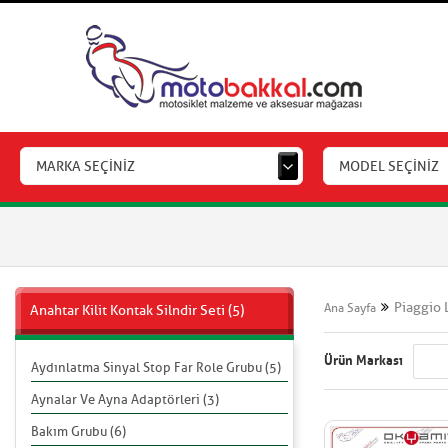
MARKA SEÇİNİZ
MODEL SEÇİNİZ
Piaggio 
Ana Sayfa
Anahtar Kilit Kontak Silndir Seti (5)
Ürün Markası
Aydınlatma Sinyal Stop Far Role Grubu (5)
Aynalar Ve Ayna Adaptörleri (3)
Bakım Grubu (6)