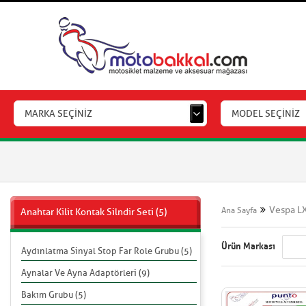
MARKA SEÇİNİZ
MODEL SEÇİNİZ
Vespa L
Ana Sayfa
Anahtar Kilit Kontak Silndir Seti (5)
Ürün Markası
Aydınlatma Sinyal Stop Far Role Grubu (5)
Aynalar Ve Ayna Adaptörleri (9)
Bakım Grubu (5)