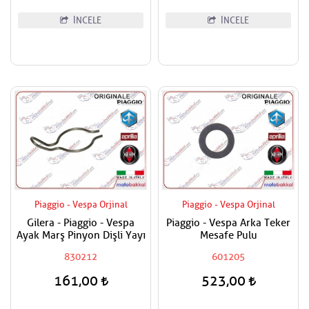
İNCELE
İNCELE
Piaggio - Vespa Orjinal
Piaggio - Vespa Orjinal
Gilera - Piaggio - Vespa
Piaggio - Vespa Arka Teker
Ayak Marş Pinyon Dişli Yayı
Mesafe Pulu
830212
601205
161,00
523,00