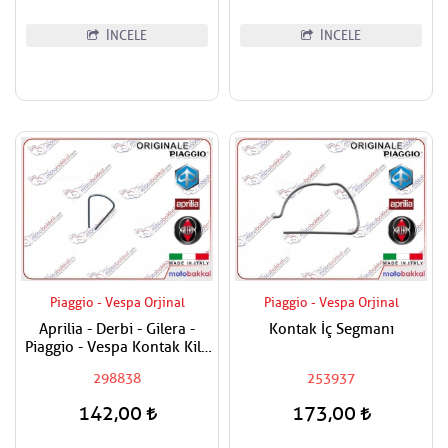
İNCELE
İNCELE
Piaggio - Vespa Orjinal
Piaggio - Vespa Orjinal
Aprilia - Derbi - Gilera -
Kontak İç Segmanı
Piaggio - Vespa Kontak Kilit
Segmanı Tüm Modeller
298838
253937
142,00
173,00