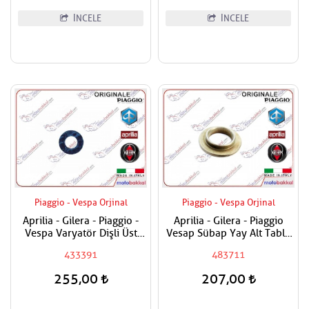
İNCELE
İNCELE
Piaggio - Vespa Orjinal
Piaggio - Vespa Orjinal
Aprilia - Gilera - Piaggio -
Aprilia - Gilera - Piaggio
Vespa Varyatör Dişli Üst
Vesap Sübap Yay Alt Tabla
Pulu
Adet Fiyatıdır
433391
483711
255,00
207,00