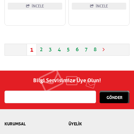
İNCELE
İNCELE
1
2
3
4
5
6
7
8
Bilgi Servisimize Üye Olun!
GÖNDER
KURUMSAL
ÜYELİK