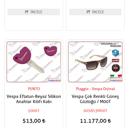
İNCELE
İNCELE
PUNTO
Piaggio - Vespa Orjinal
Vespa Eflatun-Beyaz Silikon
Vespa Çok Renkli Güneş
Anahtar Kılıfı Kabı
Gözlüğü / M00T
50007
605853M00T
513,00
11.177,00