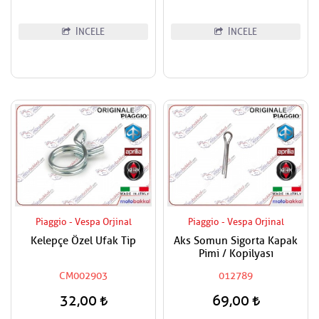
İNCELE
İNCELE
Piaggio - Vespa Orjinal
Piaggio - Vespa Orjinal
Kelepçe Özel Ufak Tip
Aks Somun Sigorta Kapak
Pimi / Kopilyası
CM002903
012789
32,00
69,00