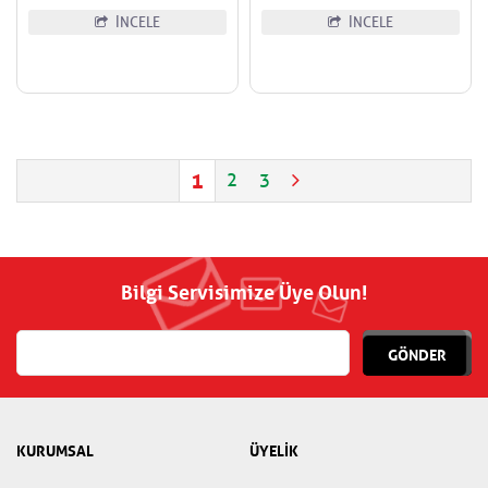
İNCELE
İNCELE
1
2
3
Bilgi Servisimize Üye Olun!
GÖNDER
KURUMSAL
ÜYELİK