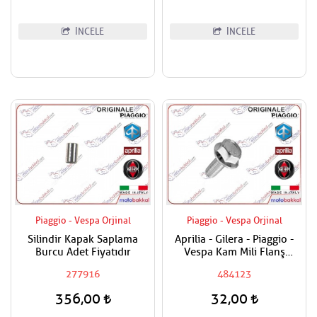
İNCELE
İNCELE
Piaggio - Vespa Orjinal
Piaggio - Vespa Orjinal
Silindir Kapak Saplama
Aprilia - Gilera - Piaggio -
Burcu Adet Fiyatıdır
Vespa Kam Mili Flanş
Civatası
277916
484123
356,00
32,00