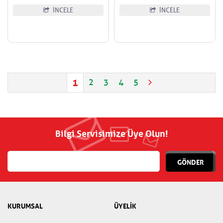
İNCELE
İNCELE
1
2
3
4
5
Bilgi Servisimize Üye Olun!
GÖNDER
KURUMSAL
ÜYELİK