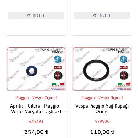
İNCELE
İNCELE
Piaggio - Vespa Orjinal
Piaggio - Vespa Orjinal
Aprilia - Gilera - Piaggio -
Vespa Piaggio Yağ Kapağı
Vespa Varyatör Dişli Üst
Oringi
Pulu
433391
479986
254,00
110,00