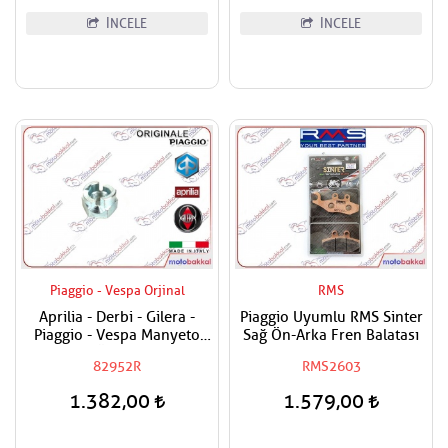
İNCELE
İNCELE
Piaggio - Vespa Orjinal
RMS
Aprilia - Derbi - Gilera -
Piaggio Uyumlu RMS Sinter
Piaggio - Vespa Manyeto
Sağ Ön-Arka Fren Balatası
Göbek Özel Somunu
82952R
RMS2603
1.382,00
1.579,00