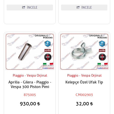
İNCELE
İNCELE
Piaggio - Vespa Orjinal
Piaggio - Vespa Orjinal
Aprilia - Gilera - Piaggio -
Kelepçe Özel Ufak Tip
Vespa 300 Piston Pimi
875005
CM002903
930,00
32,00