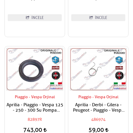
İNCELE
İNCELE
Piaggio - Vespa Orjinal
Piaggio - Vespa Orjinal
Aprilia - Piaggio - Vespa 125
Aprilia - Derbi - Gilera -
- 250 - 300 Su Pompa
Peugeot - Piaggio - Vespa
Keçesi
Egzantrik Levye Yayı
82897R
486974
743,00
59,00