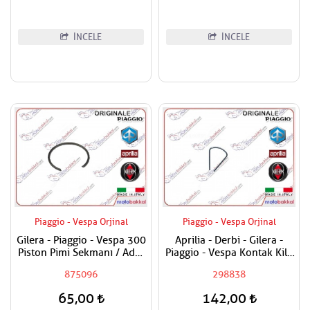
İNCELE
İNCELE
Piaggio - Vespa Orjinal
Piaggio - Vespa Orjinal
Gilera - Piaggio - Vespa 300
Aprilia - Derbi - Gilera -
Piston Pimi Sekmanı / Adet
Piaggio - Vespa Kontak Kilit
Fiyatı
Segmanı Tüm Modeller
875096
298838
65,00
142,00