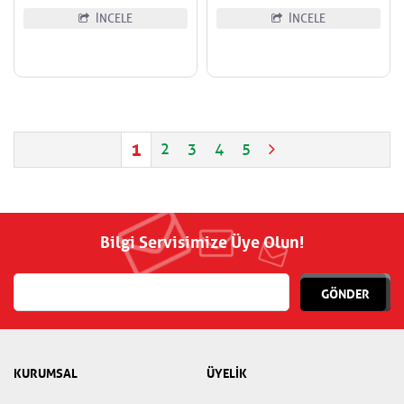
İNCELE
İNCELE
1
2
3
4
5
Bilgi Servisimize Üye Olun!
GÖNDER
KURUMSAL
ÜYELİK