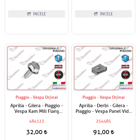
İNCELE
İNCELE
Piaggio - Vespa Orjinal
Piaggio - Vespa Orjinal
Aprilia - Gilera - Piaggio -
Aprilia - Derbi - Gilera -
Vespa Kam Mili Flanş
Piaggio - Vespa Panel Vida
Civatası
Karşılığı 6mm
484123
254485
32,00
91,00