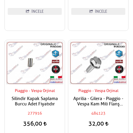
İNCELE
İNCELE
Piaggio - Vespa Orjinal
Piaggio - Vespa Orjinal
Silindir Kapak Saplama
Aprilia - Gilera - Piaggio -
Burcu Adet Fiyatıdır
Vespa Kam Mili Flanş
Civatası
277916
484123
356,00
32,00