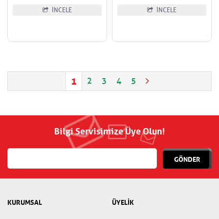
İNCELE
İNCELE
1
2
3
4
5
Bilgi Servisimize Üye Olun!
GÖNDER
KURUMSAL
ÜYELİK