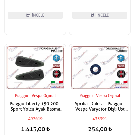
İNCELE
İNCELE
Piaggio - Vespa Orjinal
Piaggio - Vespa Orjinal
Piaggio Liberty 150 200 -
Aprilia - Gilera - Piaggio -
Sport Yolcu Ayak Basma
Vespa Varyatör Dişli Üst
Lastiği
Pulu
497619
433391
1.413,00
254,00