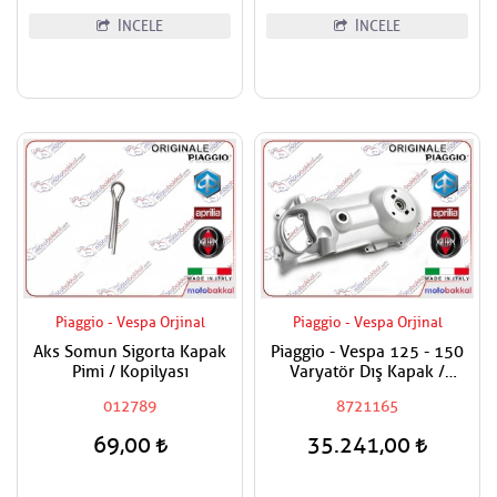
İNCELE
İNCELE
Piaggio - Vespa Orjinal
Piaggio - Vespa Orjinal
Aks Somun Sigorta Kapak
Piaggio - Vespa 125 - 150
Pimi / Kopilyası
Varyatör Dış Kapak /
Debriyaj Kapağı Dış
012789
8721165
69,00
35.241,00