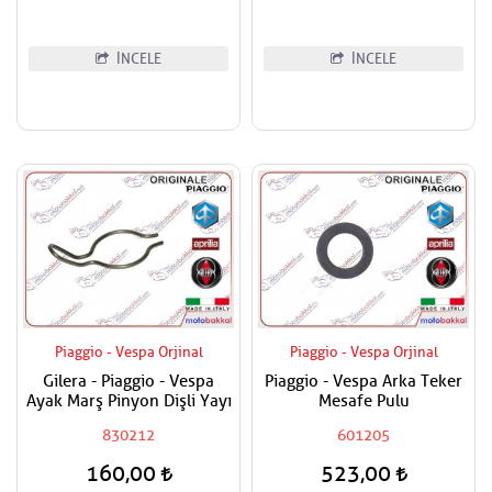
İNCELE
İNCELE
Piaggio - Vespa Orjinal
Piaggio - Vespa Orjinal
Gilera - Piaggio - Vespa
Piaggio - Vespa Arka Teker
Ayak Marş Pinyon Dişli Yayı
Mesafe Pulu
830212
601205
160,00
523,00