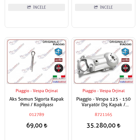
İNCELE
İNCELE
Piaggio - Vespa Orjinal
Piaggio - Vespa Orjinal
Aks Somun Sigorta Kapak
Piaggio - Vespa 125 - 150
Pimi / Kopilyası
Varyatör Dış Kapak /
Debriyaj Kapağı Dış
012789
8721165
69,00
35.280,00