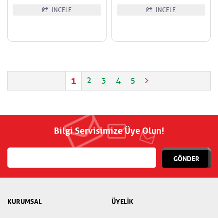
İNCELE
İNCELE
1
2
3
4
5
Bilgi Servisimize Üye Olun!
GÖNDER
KURUMSAL
ÜYELİK