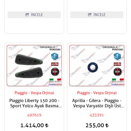
İNCELE
İNCELE
Piaggio - Vespa Orjinal
Piaggio - Vespa Orjinal
Piaggio Liberty 150 200 -
Aprilia - Gilera - Piaggio -
Sport Yolcu Ayak Basma
Vespa Varyatör Dişli Üst
Lastiği
Pulu
497619
433391
1.414,00
255,00