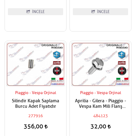
İNCELE
İNCELE
Piaggio - Vespa Orjinal
Piaggio - Vespa Orjinal
Silindir Kapak Saplama
Aprilia - Gilera - Piaggio -
Burcu Adet Fiyatıdır
Vespa Kam Mili Flanş
Civatası
277916
484123
356,00
32,00