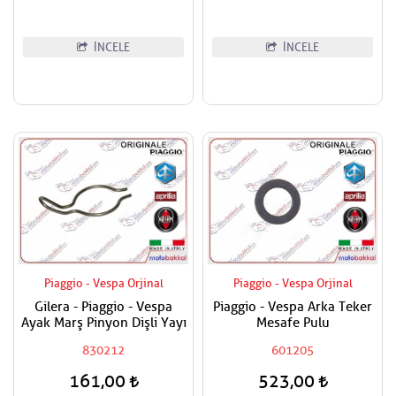
İNCELE
İNCELE
Piaggio - Vespa Orjinal
Piaggio - Vespa Orjinal
Gilera - Piaggio - Vespa
Piaggio - Vespa Arka Teker
Ayak Marş Pinyon Dişli Yayı
Mesafe Pulu
830212
601205
161,00
523,00