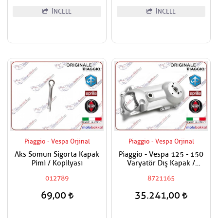
İNCELE
İNCELE
Piaggio - Vespa Orjinal
Piaggio - Vespa Orjinal
Aks Somun Sigorta Kapak
Piaggio - Vespa 125 - 150
Pimi / Kopilyası
Varyatör Dış Kapak /
Debriyaj Kapağı Dış
012789
8721165
69,00
35.241,00