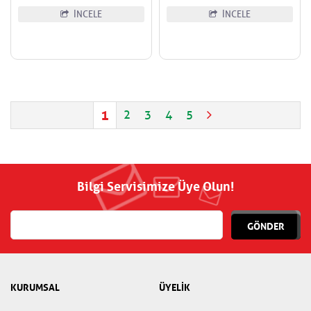
İNCELE
İNCELE
1
2
3
4
5
Bilgi Servisimize Üye Olun!
GÖNDER
KURUMSAL
ÜYELİK