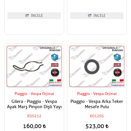
İNCELE
İNCELE
Piaggio - Vespa Orjinal
Piaggio - Vespa Orjinal
Gilera - Piaggio - Vespa
Piaggio - Vespa Arka Teker
Ayak Marş Pinyon Dişli Yayı
Mesafe Pulu
830212
601205
160,00
523,00