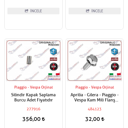
İNCELE
İNCELE
Piaggio - Vespa Orjinal
Piaggio - Vespa Orjinal
Silindir Kapak Saplama
Aprilia - Gilera - Piaggio -
Burcu Adet Fiyatıdır
Vespa Kam Mili Flanş
Civatası
277916
484123
356,00
32,00