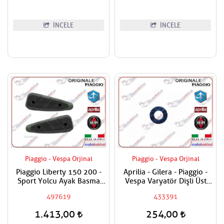
İNCELE
İNCELE
Piaggio - Vespa Orjinal
Piaggio - Vespa Orjinal
Piaggio Liberty 150 200 -
Aprilia - Gilera - Piaggio -
Sport Yolcu Ayak Basma
Vespa Varyatör Dişli Üst
Lastiği
Pulu
497619
433391
1.413,00
254,00