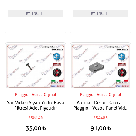
İNCELE
İNCELE
Piaggio - Vespa Orjinal
Piaggio - Vespa Orjinal
Sac Vidası Siyah Yıldız Hava
Aprilia - Derbi - Gilera -
Filtresi Adet Fiyatıdır
Piaggio - Vespa Panel Vida
Karşılığı 6mm
258146
254485
35,00
91,00