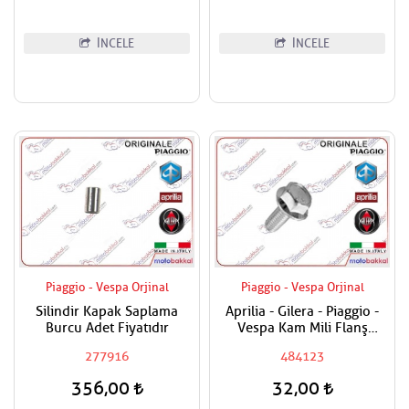
İNCELE
İNCELE
Piaggio - Vespa Orjinal
Piaggio - Vespa Orjinal
Silindir Kapak Saplama
Aprilia - Gilera - Piaggio -
Burcu Adet Fiyatıdır
Vespa Kam Mili Flanş
Civatası
277916
484123
356,00
32,00