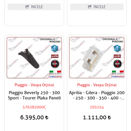
İNCELE
İNCELE
Piaggio - Vespa Orjinal
Piaggio - Vespa Orjinal
Piaggio Beverly 250 - 300
Aprilia - Gilera - Piaggio 200
Sport - Tourer Plaka Paneli
- 250 - 300 - 350 - 400 -
500 Bagaj Aydınlatma Camı
576382000C
293154
6.395,00
1.111,00