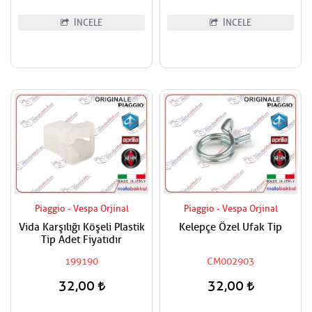
İNCELE
İNCELE
Piaggio - Vespa Orjinal
Piaggio - Vespa Orjinal
Vida Karşılığı Köşeli Plastik
Kelepçe Özel Ufak Tip
Tip Adet Fiyatıdır
199190
CM002903
32,00
32,00