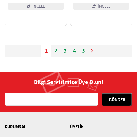
İNCELE
İNCELE
1
2
3
4
5
Bilgi Servisimize Üye Olun!
GÖNDER
KURUMSAL
ÜYELİK