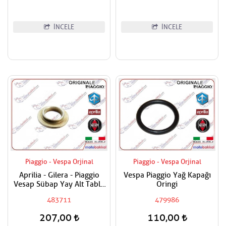
İNCELE
İNCELE
Piaggio - Vespa Orjinal
Piaggio - Vespa Orjinal
Aprilia - Gilera - Piaggio
Vespa Piaggio Yağ Kapağı
Vesap Sübap Yay Alt Tabla
Oringi
Adet Fiyatıdır
483711
479986
207,00
110,00