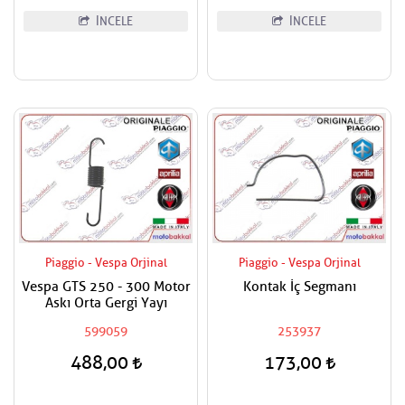
İNCELE
İNCELE
Piaggio - Vespa Orjinal
Piaggio - Vespa Orjinal
Vespa GTS 250 - 300 Motor
Kontak İç Segmanı
Askı Orta Gergi Yayı
599059
253937
488,00
173,00