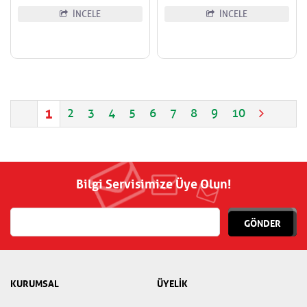
İNCELE
İNCELE
1
2
3
4
5
6
7
8
9
10
Bilgi Servisimize Üye Olun!
GÖNDER
KURUMSAL
ÜYELİK