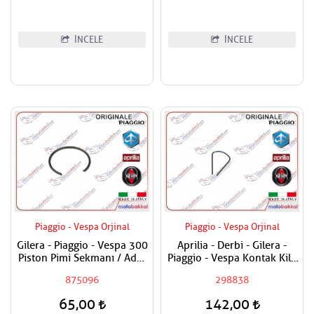
İNCELE
İNCELE
Piaggio - Vespa Orjinal
Piaggio - Vespa Orjinal
Gilera - Piaggio - Vespa 300
Aprilia - Derbi - Gilera -
Piston Pimi Sekmanı / Adet
Piaggio - Vespa Kontak Kilit
Fiyatı
Segmanı Tüm Modeller
875096
298838
65,00
142,00