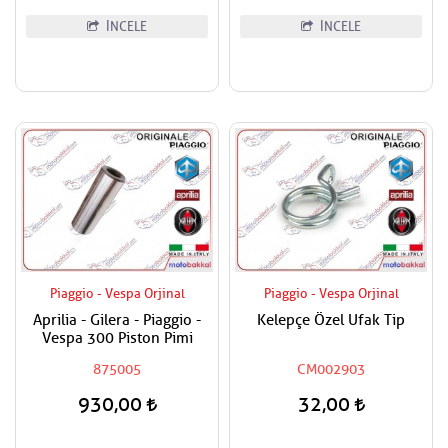
İNCELE
İNCELE
Piaggio - Vespa Orjinal
Piaggio - Vespa Orjinal
Aprilia - Gilera - Piaggio -
Kelepçe Özel Ufak Tip
Vespa 300 Piston Pimi
875005
CM002903
930,00
32,00