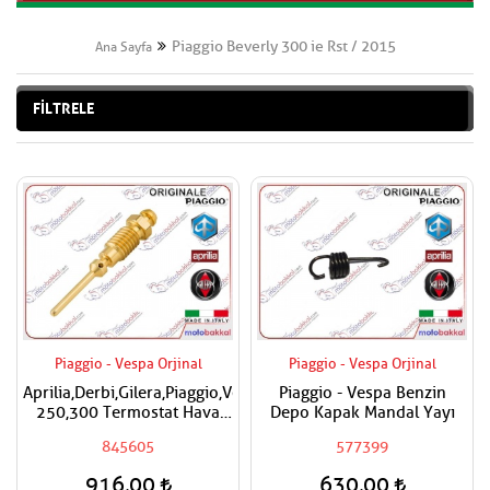
Piaggio Beverly 300 ie Rst / 2015
Ana Sayfa
FİLTRELE
Piaggio - Vespa Orjinal
Piaggio - Vespa Orjinal
Aprilia,Derbi,Gilera,Piaggio,Vespa
Piaggio - Vespa Benzin
250,300 Termostat Hava
Depo Kapak Mandal Yayı
Ayar Vidası
845605
577399
916,00
630,00