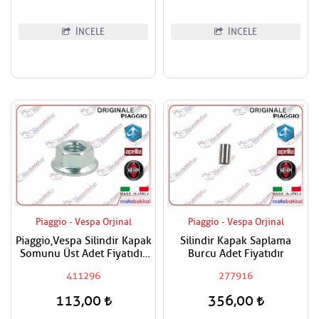
İNCELE
İNCELE
Piaggio - Vespa Orjinal
Piaggio - Vespa Orjinal
Piaggio,Vespa Silindir Kapak
Silindir Kapak Saplama
Somunu Üst Adet Fiyatıdır
Burcu Adet Fiyatıdır
Metrik 8
411296
277916
113,00
356,00