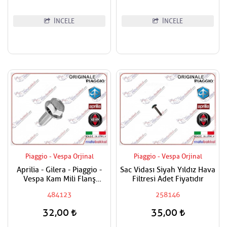
İNCELE
İNCELE
Piaggio - Vespa Orjinal
Piaggio - Vespa Orjinal
Aprilia - Gilera - Piaggio -
Sac Vidası Siyah Yıldız Hava
Vespa Kam Mili Flanş
Filtresi Adet Fiyatıdır
Civatası
484123
258146
32,00
35,00