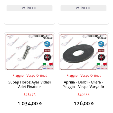
İNCELE
İNCELE
Piaggio - Vespa Orjinal
Piaggio - Vespa Orjinal
Sübap Horoz Ayar Vidası
Aprilia - Derbi - Gilera -
Adet Fiyatıdır
Piaggio - Vespa Varyatör
Dişlisi Üst Pulu
82817R
840533
1.034,00
126,00