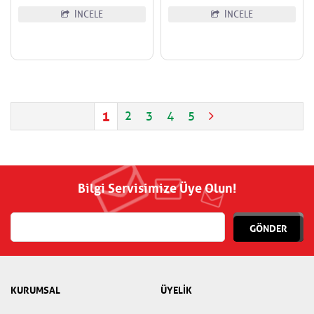
İNCELE
İNCELE
1
2
3
4
5
Bilgi Servisimize Üye Olun!
GÖNDER
KURUMSAL
ÜYELİK