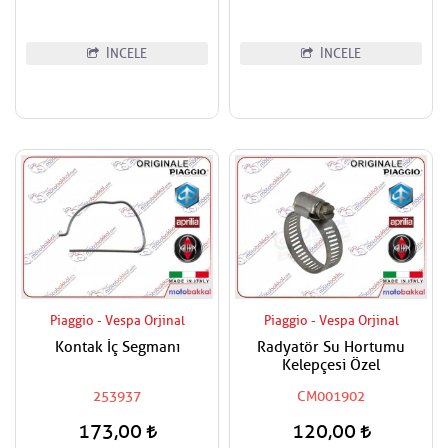
İNCELE
İNCELE
Piaggio - Vespa Orjinal
Piaggio - Vespa Orjinal
Kontak İç Segmanı
Radyatör Su Hortumu
Kelepçesi Özel
253937
CM001902
173,00
120,00