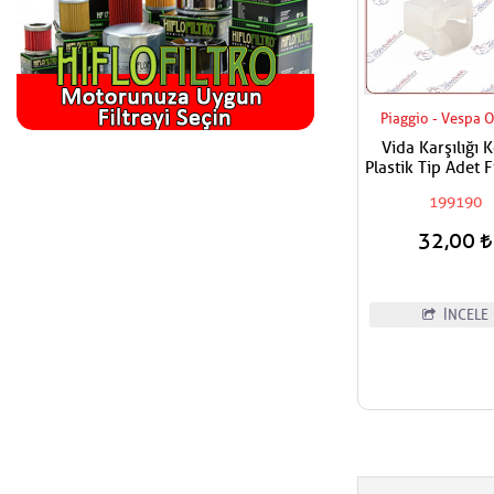
Piaggio - Vespa O
Vida Karşılığı K
Plastik Tip Adet F
199190
32,00
İNCELE