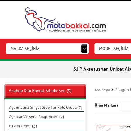
MARKA SEÇİNİZ
MODEL SEÇİNİZ
S.İ.P Aksesuarlar, Unibat Aküler, Vlm Akül
Piaggio 
Ana Sayfa
Anahtar Kilit Kontak Silndir Seti (5)
Ürün Markası
Aydınlatma Sinyal Stop Far Role Grubu (7)
Aynalar Ve Ayna Adaptörleri (2)
Bakım Grubu (3)