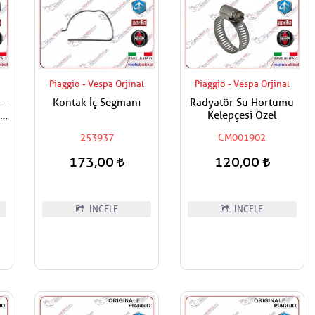
Piaggio - Vespa Orjinal
Piaggio - Vespa Orjinal
 -
Kontak İç Segmanı
Radyatör Su Hortumu
ak
Kelepçesi Özel
253937
CM001902
173,00
120,00
İNCELE
İNCELE