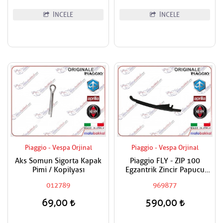
İNCELE
İNCELE
Piaggio - Vespa Orjinal
Piaggio - Vespa Orjinal
Aks Somun Sigorta Kapak
Piaggio FLY - ZIP 100
Pimi / Kopilyası
Egzantrik Zincir Papucu
Seyyar
012789
969877
69,00
590,00