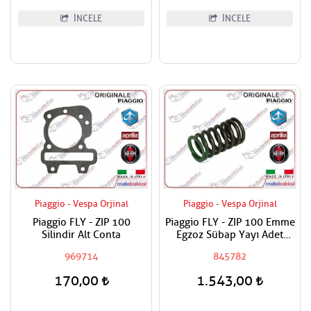
İNCELE
İNCELE
Piaggio - Vespa Orjinal
Piaggio - Vespa Orjinal
Piaggio FLY - ZIP 100
Piaggio FLY - ZIP 100 Emme
Silindir Alt Conta
Egzoz Sübap Yayı Adet
Fiyatıdır
969714
845782
170,00
1.543,00