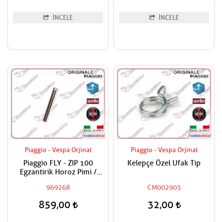
İNCELE
İNCELE
Piaggio - Vespa Orjinal
Piaggio - Vespa Orjinal
Piaggio FLY - ZIP 100
Kelepçe Özel Ufak Tip
Egzantirik Horoz Pimi /
Sübap Horoz Pimi
969268
CM002903
859,00
32,00