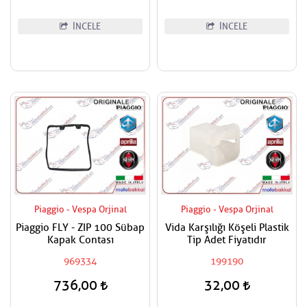
İNCELE
İNCELE
Piaggio - Vespa Orjinal
Piaggio - Vespa Orjinal
Piaggio FLY - ZIP 100 Sübap
Vida Karşılığı Köşeli Plastik
Kapak Contası
Tip Adet Fiyatıdır
969334
199190
736,00
32,00