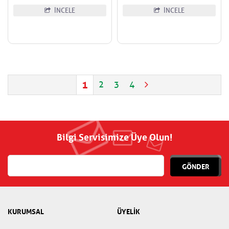
İNCELE
İNCELE
1
2
3
4
Bilgi Servisimize Üye Olun!
GÖNDER
KURUMSAL
ÜYELİK