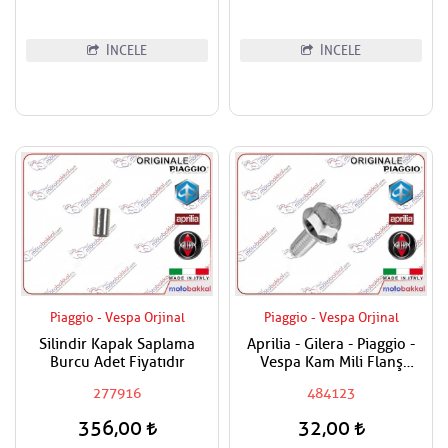
İNCELE
İNCELE
Piaggio - Vespa Orjinal
Piaggio - Vespa Orjinal
Silindir Kapak Saplama
Aprilia - Gilera - Piaggio -
Burcu Adet Fiyatıdır
Vespa Kam Mili Flanş
Civatası
277916
484123
356,00
32,00