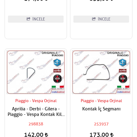
İNCELE
İNCELE
Piaggio - Vespa Orjinal
Piaggio - Vespa Orjinal
Aprilia - Derbi - Gilera -
Kontak İç Segmanı
Piaggio - Vespa Kontak Kilit
Segmanı Tüm Modeller
298838
253937
142,00
173,00