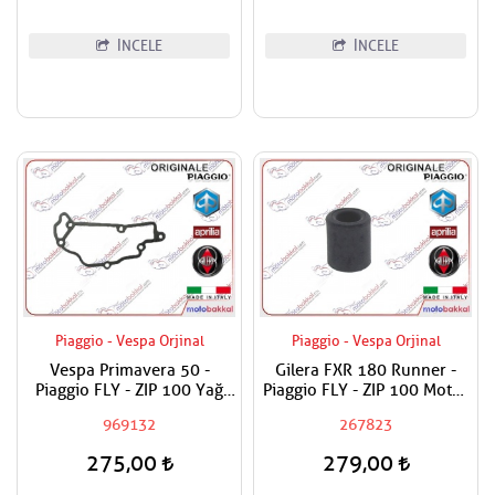
İNCELE
İNCELE
Piaggio - Vespa Orjinal
Piaggio - Vespa Orjinal
Vespa Primavera 50 -
Gilera FXR 180 Runner -
Piaggio FLY - ZIP 100 Yağ
Piaggio FLY - ZIP 100 Motor
Panel Contası
Bağlantı Takoz Lastiği
969132
267823
275,00
279,00