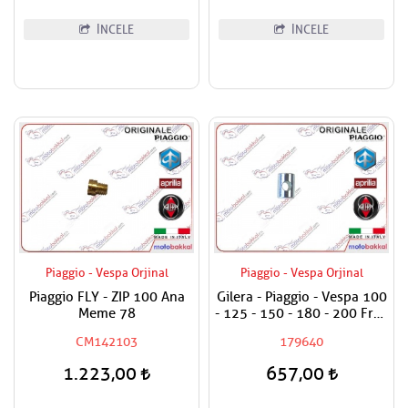
İNCELE
İNCELE
Piaggio - Vespa Orjinal
Piaggio - Vespa Orjinal
Piaggio FLY - ZIP 100 Ana
Gilera - Piaggio - Vespa 100
Meme 78
- 125 - 150 - 180 - 200 Fren
Teli Ayar Somun Alt Burcu
CM142103
179640
1.223,00
657,00