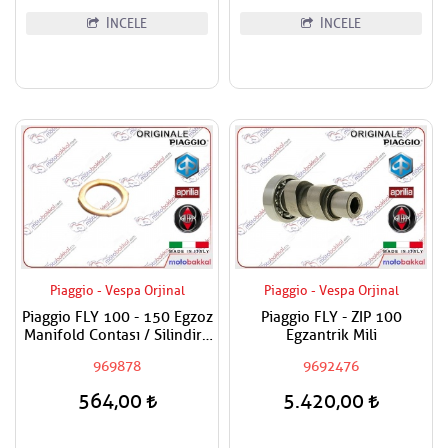
İNCELE
İNCELE
Piaggio - Vespa Orjinal
Piaggio - Vespa Orjinal
Piaggio FLY 100 - 150 Egzoz
Piaggio FLY - ZIP 100
Manifold Contası / Silindire
Egzantrik Mili
Geçen
969878
9692476
564,00
5.420,00