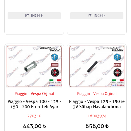
İNCELE
İNCELE
Piaggio - Vespa Orjinal
Piaggio - Vespa Orjinal
Piaggio - Vespa 100 - 125 -
Piaggio - Vespa 125 - 150 ie
150 - 200 Fren Teli Ayar
3V Sübap Havalandırma
Somunu
Kapak Hortumu
270310
1A003974
443,00
858,00