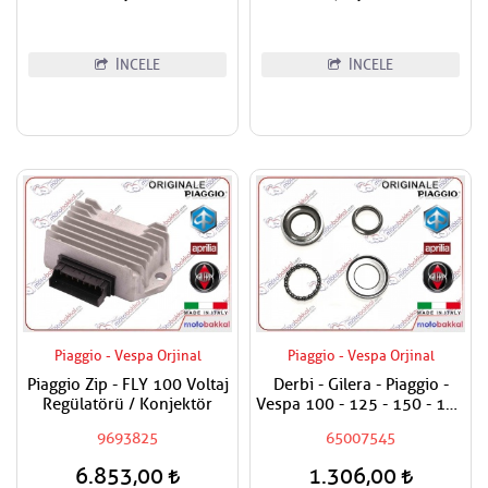
İNCELE
İNCELE
Piaggio - Vespa Orjinal
Piaggio - Vespa Orjinal
Piaggio Zip - FLY 100 Voltaj
Derbi - Gilera - Piaggio -
Regülatörü / Konjektör
Vespa 100 - 125 - 150 - 180
- 200 - 250 - 300 - 400
9693825
65007545
Maşa Rulman Set Alt - Furş
Rulman Set Alt
6.853,00
1.306,00