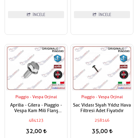
İNCELE
İNCELE
Piaggio - Vespa Orjinal
Piaggio - Vespa Orjinal
Aprilia - Gilera - Piaggio -
Sac Vidası Siyah Yıldız Hava
Vespa Kam Mili Flanş
Filtresi Adet Fiyatıdır
Civatası
484123
258146
32,00
35,00