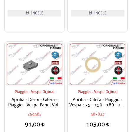
İNCELE
İNCELE
Piaggio - Vespa Orjinal
Piaggio - Vespa Orjinal
Aprilia - Derbi - Gilera -
Aprilia - Gilera - Piaggio -
Piaggio - Vespa Panel Vida
Vespa 125 - 150 - 180 - 200
Karşılığı 6mm
- 250 - 300 Egzantrik Mili
254485
487833
Ağırlık Plastiği
91,00
103,00