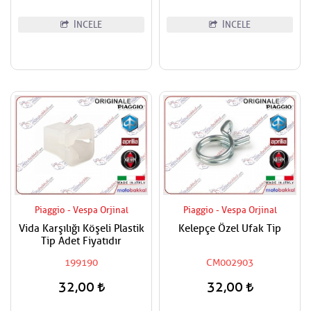
İNCELE
İNCELE
Piaggio - Vespa Orjinal
Piaggio - Vespa Orjinal
Vida Karşılığı Köşeli Plastik
Kelepçe Özel Ufak Tip
Tip Adet Fiyatıdır
199190
CM002903
32,00
32,00