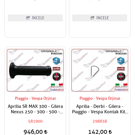
İNCELE
İNCELE
Piaggio - Vespa Orjinal
Piaggio - Vespa Orjinal
Aprilia SR MAX 300 - Gilera
Aprilia - Derbi - Gilera -
Nexus 250 - 300 - 500 -
Piaggio - Vespa Kontak Kilit
800 Elcik Lastiği Sol
Segmanı Tüm Modeller
581900
298838
946,00
142,00