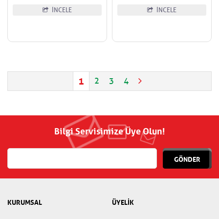
İNCELE
İNCELE
1
2
3
4
Bilgi Servisimize Üye Olun!
GÖNDER
KURUMSAL
ÜYELİK