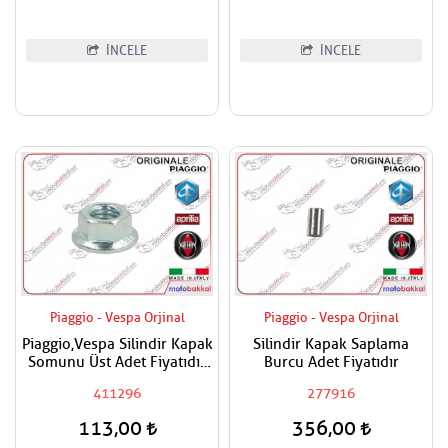
İNCELE
İNCELE
Piaggio - Vespa Orjinal
Piaggio - Vespa Orjinal
Piaggio,Vespa Silindir Kapak
Silindir Kapak Saplama
Somunu Üst Adet Fiyatıdır
Burcu Adet Fiyatıdır
Metrik 8
411296
277916
113,00
356,00