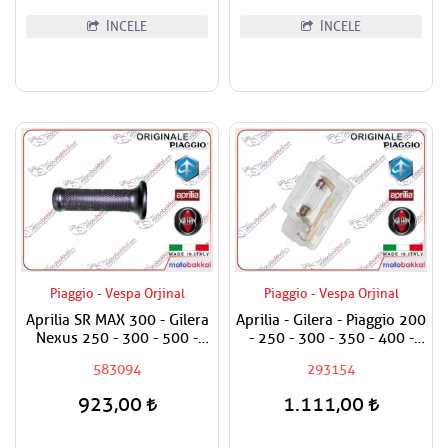
İNCELE
İNCELE
Piaggio - Vespa Orjinal
Piaggio - Vespa Orjinal
Aprilia SR MAX 300 - Gilera
Aprilia - Gilera - Piaggio 200
Nexus 250 - 300 - 500 -
- 250 - 300 - 350 - 400 -
800 Elcik Lastiği Sağ
500 Bagaj Aydınlatma Camı
583094
293154
923,00
1.111,00