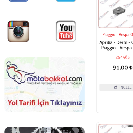
Piaggio - Vespa O
Aprilia - Derbi - 
Piaggio - Vespa
Vida Karşılığı
254485
91,00
İNCELE