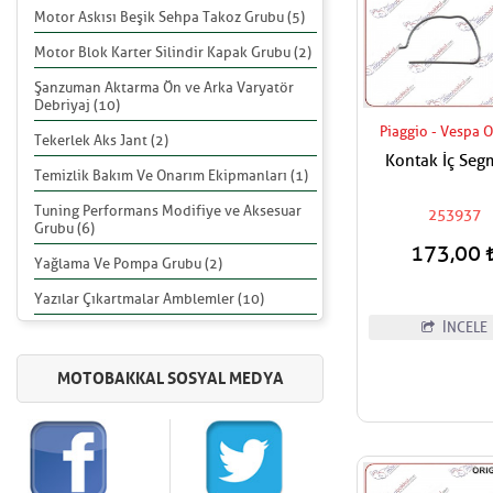
Motor Askısı Beşik Sehpa Takoz Grubu (5)
Motor Blok Karter Silindir Kapak Grubu (2)
Şanzuman Aktarma Ön ve Arka Varyatör
Debriyaj (10)
Piaggio - Vespa O
Tekerlek Aks Jant (2)
Kontak İç Seg
Temizlik Bakım Ve Onarım Ekipmanları (1)
Tuning Performans Modifiye ve Aksesuar
253937
Grubu (6)
173,00
Yağlama Ve Pompa Grubu (2)
Yazılar Çıkartmalar Amblemler (10)
İNCELE