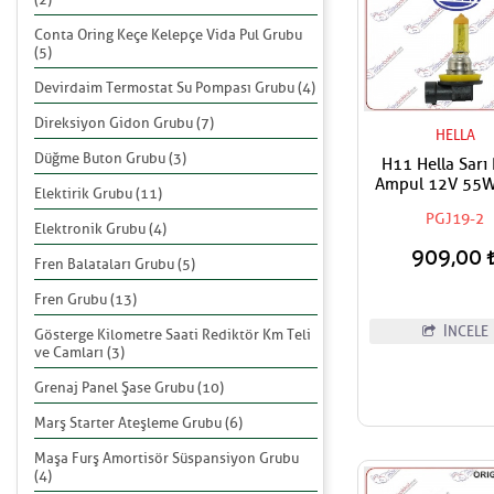
Conta Oring Keçe Kelepçe Vida Pul Grubu
(5)
Devirdaim Termostat Su Pompası Grubu (4)
Direksiyon Gidon Grubu (7)
HELLA
Düğme Buton Grubu (3)
H11 Hella Sarı
Ampul 12V 55W
Elektirik Grubu (11)
Fiyat
PGJ19-2
Elektronik Grubu (4)
909,00
Fren Balataları Grubu (5)
Fren Grubu (13)
İNCELE
Gösterge Kilometre Saati Rediktör Km Teli
ve Camları (3)
Grenaj Panel Şase Grubu (10)
Marş Starter Ateşleme Grubu (6)
Maşa Furş Amortisör Süspansiyon Grubu
(4)