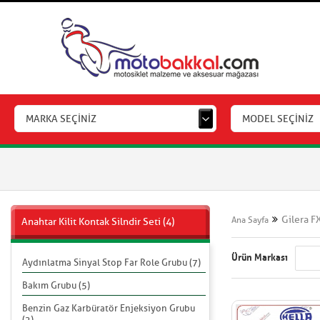
MARKA SEÇİNİZ
MODEL SEÇİNİZ
Gilera F
Ana Sayfa
Anahtar Kilit Kontak Silndir Seti (4)
Ürün Markası
Aydınlatma Sinyal Stop Far Role Grubu (7)
Bakım Grubu (5)
Benzin Gaz Karbüratör Enjeksiyon Grubu
(2)