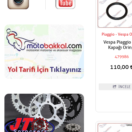
Piaggio - Vespa O
Vespa Piaggio
Kapağı Orin
479986
110,00
İNCELE