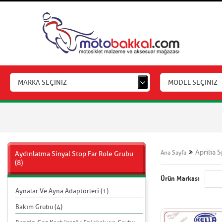
MARKA SEÇİNİZ
MODEL SEÇİNİZ
Aprilia 
Ana Sayfa
Aydınlatma Sinyal Stop Far Role Grubu
(8)
Ürün Markası
Aynalar Ve Ayna Adaptörleri (1)
Bakım Grubu (4)