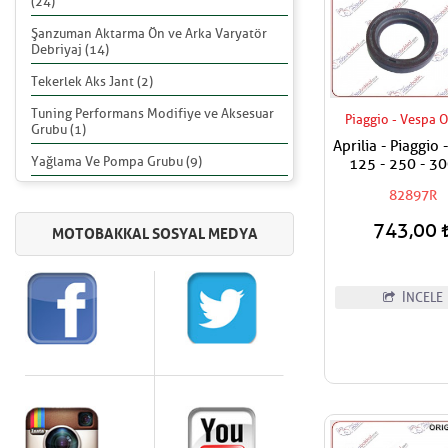
(24)
Şanzuman Aktarma Ön ve Arka Varyatör
Debriyaj (14)
Tekerlek Aks Jant (2)
Tuning Performans Modifiye ve Aksesuar
Piaggio - Vespa O
Grubu (1)
Aprilia - Piaggio 
Yağlama Ve Pompa Grubu (9)
125 - 250 - 3
Pompa Keçe
82897R
743,00
İNCELE