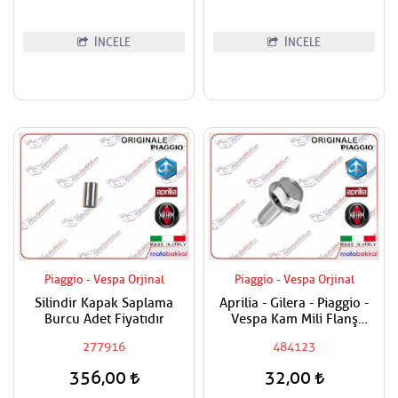
İNCELE
İNCELE
Piaggio - Vespa Orjinal
Piaggio - Vespa Orjinal
Silindir Kapak Saplama
Aprilia - Gilera - Piaggio -
Burcu Adet Fiyatıdır
Vespa Kam Mili Flanş
Civatası
277916
484123
356,00
32,00