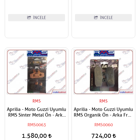
İNCELE
İNCELE
RMS
RMS
Aprilia - Moto Guzzi Uyumlu
Aprilia - Moto Guzzi Uyumlu
RMS Sinter Metal Ön - Arka
RMS Organik Ön - Arka Fren
Fren Balatası
Balatası
RMS0063
RMS0060
1.580,00
724,00