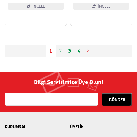
İNCELE
İNCELE
1
2
3
4
Bilgi Servisimize Üye Olun!
GÖNDER
KURUMSAL
ÜYELİK