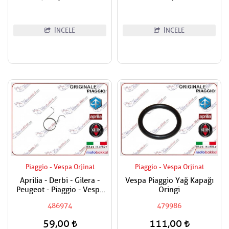
İNCELE
İNCELE
Piaggio - Vespa Orjinal
Piaggio - Vespa Orjinal
Aprilia - Derbi - Gilera -
Vespa Piaggio Yağ Kapağı
Peugeot - Piaggio - Vespa
Oringi
Egzantrik Levye Yayı
486974
479986
59,00
111,00