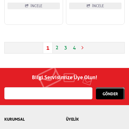
İNCELE
İNCELE
1
2
3
4
Bilgi Servisimize Üye Olun!
GÖNDER
KURUMSAL
ÜYELİK