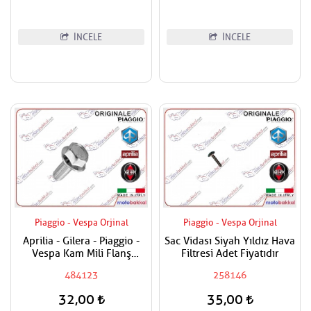
İNCELE
İNCELE
Piaggio - Vespa Orjinal
Piaggio - Vespa Orjinal
Aprilia - Gilera - Piaggio -
Sac Vidası Siyah Yıldız Hava
Vespa Kam Mili Flanş
Filtresi Adet Fiyatıdır
Civatası
484123
258146
32,00
35,00