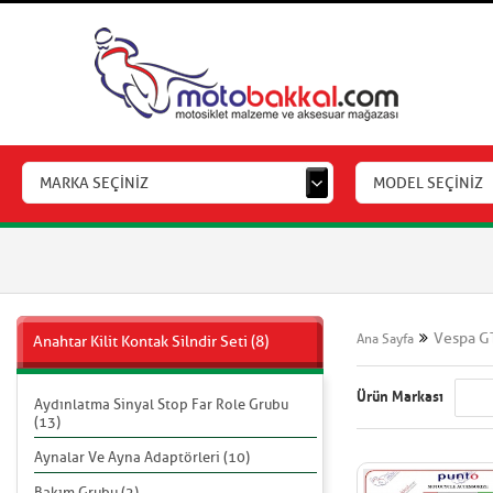
MARKA SEÇİNİZ
MODEL SEÇİNİZ
Vespa GT
Ana Sayfa
Anahtar Kilit Kontak Silndir Seti (8)
Ürün Markası
Aydınlatma Sinyal Stop Far Role Grubu
(13)
Aynalar Ve Ayna Adaptörleri (10)
Bakım Grubu (2)