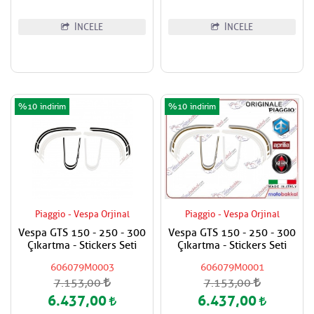
İNCELE
İNCELE
%10
%10
Piaggio - Vespa Orjinal
Piaggio - Vespa Orjinal
Vespa GTS 150 - 250 - 300
Vespa GTS 150 - 250 - 300
Çıkartma - Stickers Seti
Çıkartma - Stickers Seti
606079M0003
606079M0001
7.153,00
7.153,00
6.437,00
6.437,00