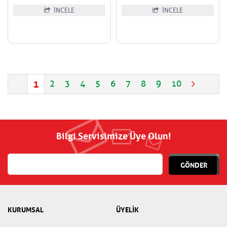
İNCELE
İNCELE
1
2
3
4
5
6
7
8
9
10
Bilgi Servisimize Üye Olun!
GÖNDER
KURUMSAL
ÜYELİK