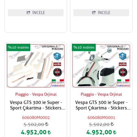
İNCELE
İNCELE
%10
%10
Piaggio - Vespa Orjinal
Piaggio - Vespa Orjinal
Vespa GTS 300 ie Super -
Vespa GTS 300 ie Super -
Sport Çıkartma - Stickers
Sport Çıkartma - Stickers
Seti
Seti
606080M0002
606080M0001
5.502,00
5.502,00
4.952,00
4.952,00