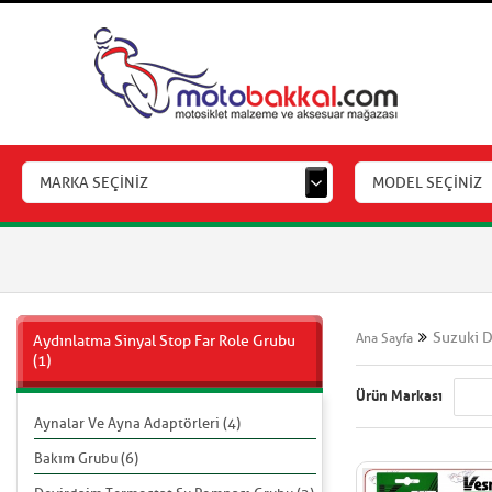
MARKA SEÇİNİZ
MODEL SEÇİNİZ
Suzuki 
Ana Sayfa
Aydınlatma Sinyal Stop Far Role Grubu
(1)
Ürün Markası
Aynalar Ve Ayna Adaptörleri (4)
Bakım Grubu (6)