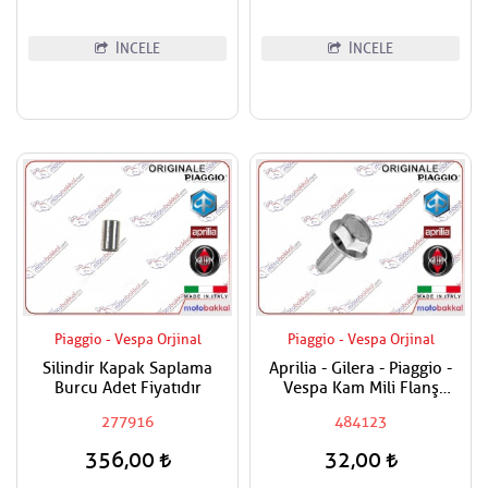
İNCELE
İNCELE
Piaggio - Vespa Orjinal
Piaggio - Vespa Orjinal
Silindir Kapak Saplama
Aprilia - Gilera - Piaggio -
Burcu Adet Fiyatıdır
Vespa Kam Mili Flanş
Civatası
277916
484123
356,00
32,00