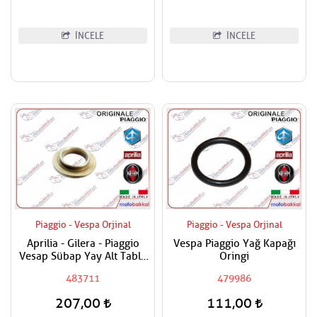
İNCELE
İNCELE
Piaggio - Vespa Orjinal
Piaggio - Vespa Orjinal
Aprilia - Gilera - Piaggio
Vespa Piaggio Yağ Kapağı
Vesap Sübap Yay Alt Tabla
Oringi
Adet Fiyatıdır
483711
479986
207,00
111,00