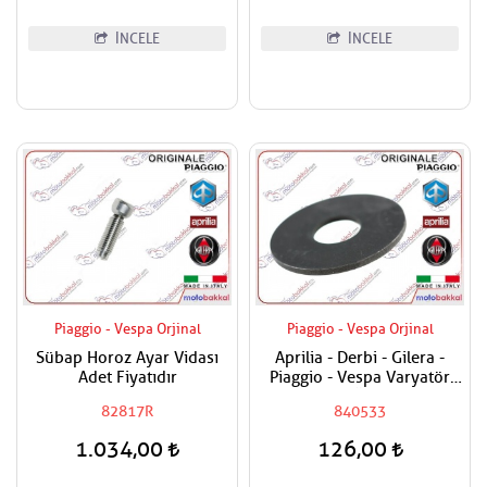
İNCELE
İNCELE
Piaggio - Vespa Orjinal
Piaggio - Vespa Orjinal
Sübap Horoz Ayar Vidası
Aprilia - Derbi - Gilera -
Adet Fiyatıdır
Piaggio - Vespa Varyatör
Dişlisi Üst Pulu
82817R
840533
1.034,00
126,00