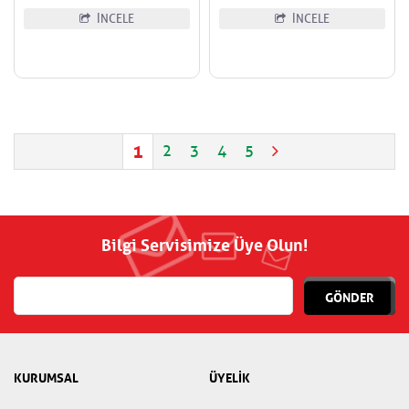
İNCELE
İNCELE
1
2
3
4
5
Bilgi Servisimize Üye Olun!
GÖNDER
KURUMSAL
ÜYELİK