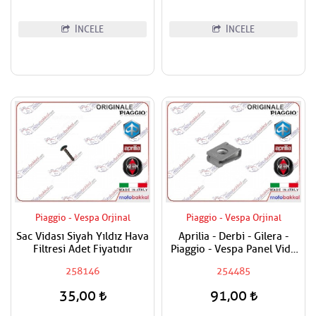
İNCELE
İNCELE
Piaggio - Vespa Orjinal
Piaggio - Vespa Orjinal
Sac Vidası Siyah Yıldız Hava
Aprilia - Derbi - Gilera -
Filtresi Adet Fiyatıdır
Piaggio - Vespa Panel Vida
Karşılığı 6mm
258146
254485
35,00
91,00