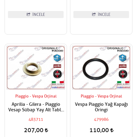
İNCELE
İNCELE
Piaggio - Vespa Orjinal
Piaggio - Vespa Orjinal
Aprilia - Gilera - Piaggio
Vespa Piaggio Yağ Kapağı
Vesap Sübap Yay Alt Tabla
Oringi
Adet Fiyatıdır
483711
479986
207,00
110,00