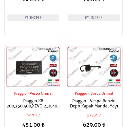
İNCELE
İNCELE
Piaggio - Vespa Orjinal
Piaggio - Vespa Orjinal
Piaggio X8
Piaggio - Vespa Benzin
200,250,400,XEVO 250,400
Depo Kapak Mandal Yayı
Sticker Çıkartma
622017
577399
451,00
629,00