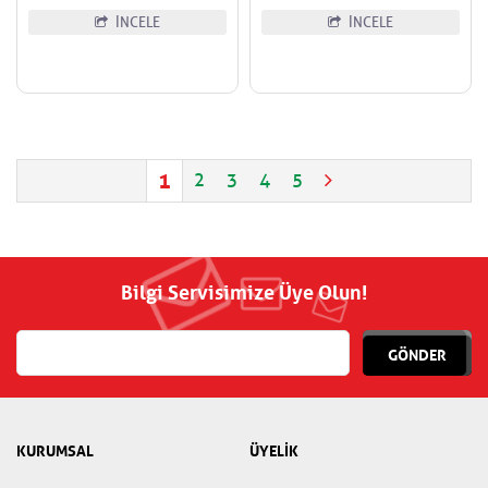
İNCELE
İNCELE
1
2
3
4
5
Bilgi Servisimize Üye Olun!
GÖNDER
KURUMSAL
ÜYELİK