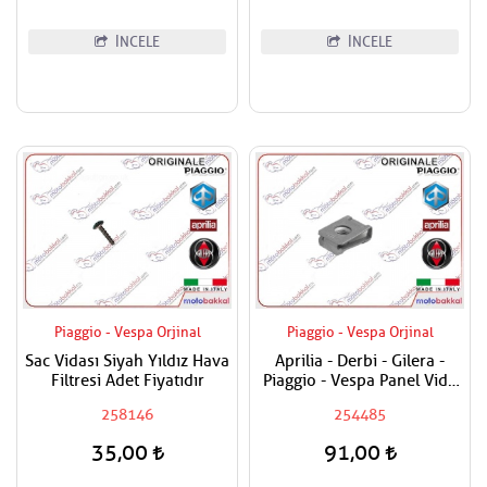
İNCELE
İNCELE
Piaggio - Vespa Orjinal
Piaggio - Vespa Orjinal
Sac Vidası Siyah Yıldız Hava
Aprilia - Derbi - Gilera -
Filtresi Adet Fiyatıdır
Piaggio - Vespa Panel Vida
Karşılığı 6mm
258146
254485
35,00
91,00