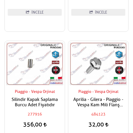
İNCELE
İNCELE
Piaggio - Vespa Orjinal
Piaggio - Vespa Orjinal
Silindir Kapak Saplama
Aprilia - Gilera - Piaggio -
Burcu Adet Fiyatıdır
Vespa Kam Mili Flanş
Civatası
277916
484123
356,00
32,00