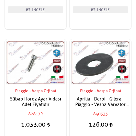
İNCELE
İNCELE
Piaggio - Vespa Orjinal
Piaggio - Vespa Orjinal
Sübap Horoz Ayar Vidası
Aprilia - Derbi - Gilera -
Adet Fiyatıdır
Piaggio - Vespa Varyatör
Dişlisi Üst Pulu
82817R
840533
1.033,00
126,00