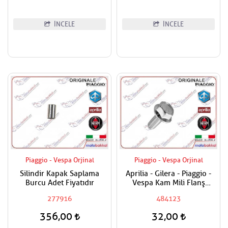
İNCELE
İNCELE
Piaggio - Vespa Orjinal
Piaggio - Vespa Orjinal
Silindir Kapak Saplama
Aprilia - Gilera - Piaggio -
Burcu Adet Fiyatıdır
Vespa Kam Mili Flanş
Civatası
277916
484123
356,00
32,00