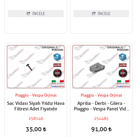
İNCELE
İNCELE
Piaggio - Vespa Orjinal
Piaggio - Vespa Orjinal
Sac Vidası Siyah Yıldız Hava
Aprilia - Derbi - Gilera -
Filtresi Adet Fiyatıdır
Piaggio - Vespa Panel Vida
Karşılığı 6mm
258146
254485
35,00
91,00