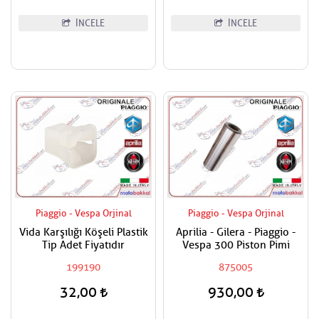
İNCELE
İNCELE
Piaggio - Vespa Orjinal
Piaggio - Vespa Orjinal
Vida Karşılığı Köşeli Plastik
Aprilia - Gilera - Piaggio -
Tip Adet Fiyatıdır
Vespa 300 Piston Pimi
199190
875005
32,00
930,00