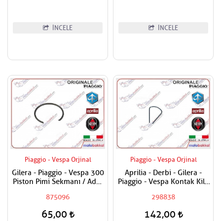
İNCELE
İNCELE
Piaggio - Vespa Orjinal
Piaggio - Vespa Orjinal
Gilera - Piaggio - Vespa 300
Aprilia - Derbi - Gilera -
Piston Pimi Sekmanı / Adet
Piaggio - Vespa Kontak Kilit
Fiyatı
Segmanı Tüm Modeller
875096
298838
65,00
142,00