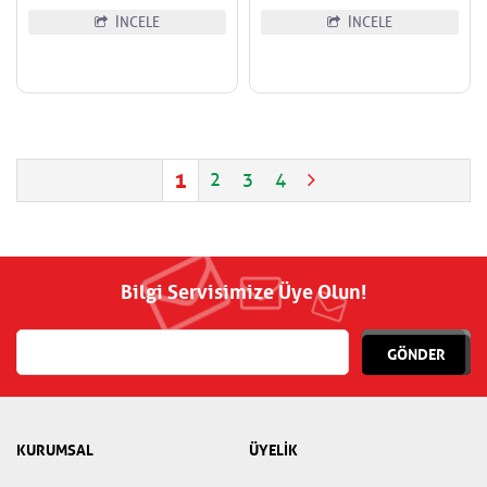
İNCELE
İNCELE
1
2
3
4
Bilgi Servisimize Üye Olun!
GÖNDER
KURUMSAL
ÜYELİK