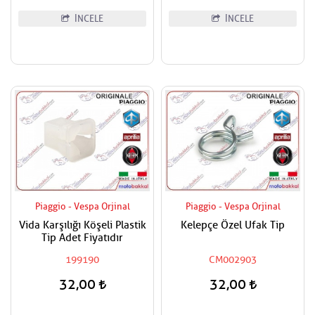
İNCELE
İNCELE
Piaggio - Vespa Orjinal
Piaggio - Vespa Orjinal
Vida Karşılığı Köşeli Plastik
Kelepçe Özel Ufak Tip
Tip Adet Fiyatıdır
199190
CM002903
32,00
32,00