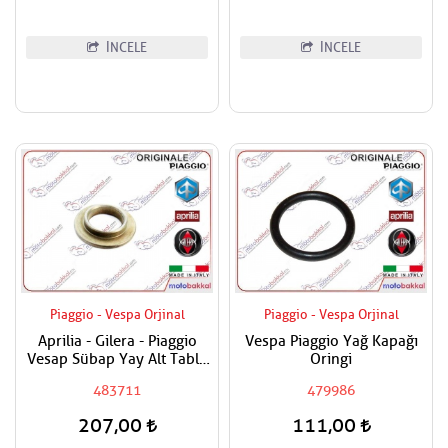
İNCELE
İNCELE
Piaggio - Vespa Orjinal
Piaggio - Vespa Orjinal
Aprilia - Gilera - Piaggio
Vespa Piaggio Yağ Kapağı
Vesap Sübap Yay Alt Tabla
Oringi
Adet Fiyatıdır
483711
479986
207,00
111,00