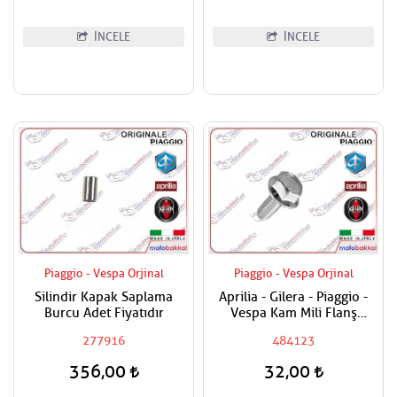
İNCELE
İNCELE
Piaggio - Vespa Orjinal
Piaggio - Vespa Orjinal
Silindir Kapak Saplama
Aprilia - Gilera - Piaggio -
Burcu Adet Fiyatıdır
Vespa Kam Mili Flanş
Civatası
277916
484123
356,00
32,00