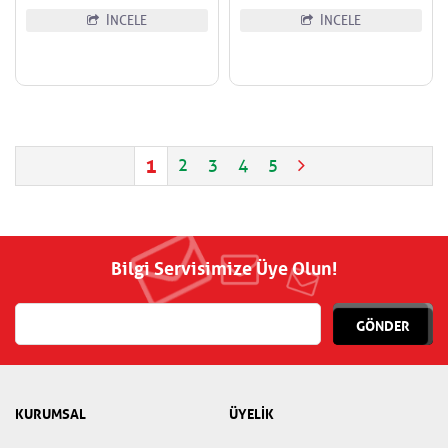
İNCELE
İNCELE
1
2
3
4
5
Bilgi Servisimize Üye Olun!
GÖNDER
KURUMSAL
ÜYELİK