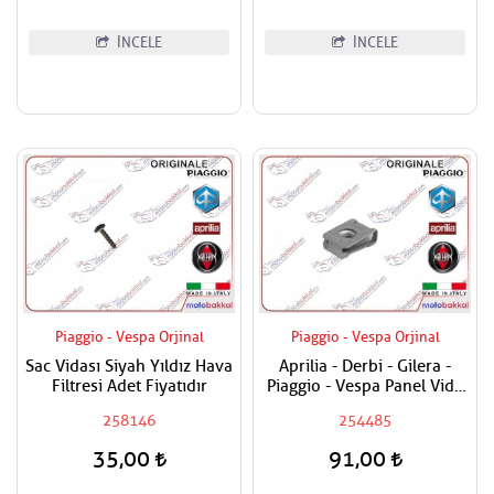
İNCELE
İNCELE
Piaggio - Vespa Orjinal
Piaggio - Vespa Orjinal
Sac Vidası Siyah Yıldız Hava
Aprilia - Derbi - Gilera -
Filtresi Adet Fiyatıdır
Piaggio - Vespa Panel Vida
Karşılığı 6mm
258146
254485
35,00
91,00