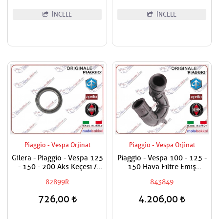
İNCELE
İNCELE
Piaggio - Vespa Orjinal
Piaggio - Vespa Orjinal
Gilera - Piaggio - Vespa 125
Piaggio - Vespa 100 - 125 -
- 150 - 200 Aks Keçesi /
150 Hava Filtre Emiş
Tekerlek Keçesi
Borusu
82899R
843849
726,00
4.206,00