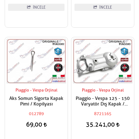
İNCELE
İNCELE
Piaggio - Vespa Orjinal
Piaggio - Vespa Orjinal
Aks Somun Sigorta Kapak
Piaggio - Vespa 125 - 150
Pimi / Kopilyası
Varyatör Dış Kapak /
Debriyaj Kapağı Dış
012789
8721165
69,00
35.241,00