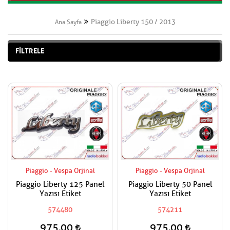
Piaggio Liberty 150 / 2013
Ana Sayfa
FİLTRELE
Piaggio - Vespa Orjinal
Piaggio - Vespa Orjinal
Piaggio Liberty 125 Panel
Piaggio Liberty 50 Panel
Yazısı Etiket
Yazısı Etiket
574480
574211
975,00
975,00