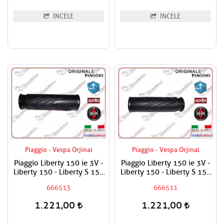
İNCELE
İNCELE
Piaggio - Vespa Orjinal
Piaggio - Vespa Orjinal
Piaggio Liberty 150 ie 3V -
Piaggio Liberty 150 ie 3V -
Liberty 150 - Liberty S 150
Liberty 150 - Liberty S 150
Elcik Lastiği Sağ
Elcik Lastiği Sol
666513
666511
1.221,00
1.221,00