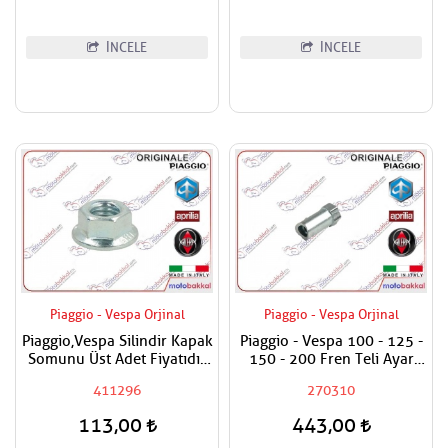
İNCELE
İNCELE
Piaggio - Vespa Orjinal
Piaggio - Vespa Orjinal
Piaggio,Vespa Silindir Kapak
Piaggio - Vespa 100 - 125 -
Somunu Üst Adet Fiyatıdır
150 - 200 Fren Teli Ayar
Metrik 8
Somunu
411296
270310
113,00
443,00