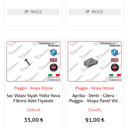
İNCELE
İNCELE
Piaggio - Vespa Orjinal
Piaggio - Vespa Orjinal
Sac Vidası Siyah Yıldız Hava
Aprilia - Derbi - Gilera -
Filtresi Adet Fiyatıdır
Piaggio - Vespa Panel Vida
Karşılığı 6mm
258146
254485
35,00
91,00