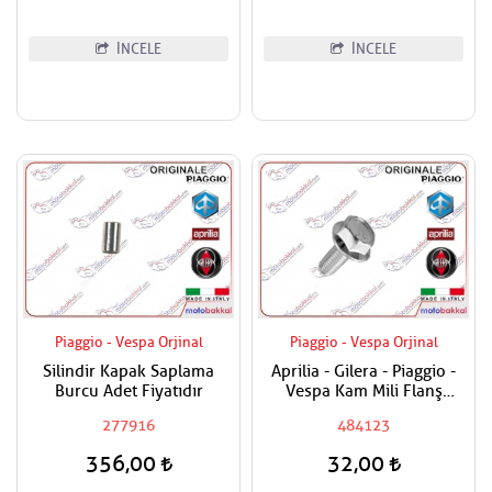
İNCELE
İNCELE
Piaggio - Vespa Orjinal
Piaggio - Vespa Orjinal
Silindir Kapak Saplama
Aprilia - Gilera - Piaggio -
Burcu Adet Fiyatıdır
Vespa Kam Mili Flanş
Civatası
277916
484123
356,00
32,00