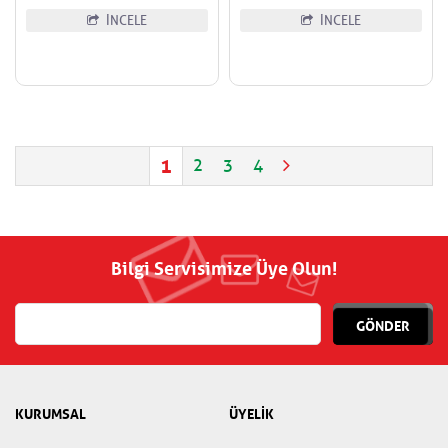
İNCELE
İNCELE
1
2
3
4
Bilgi Servisimize Üye Olun!
GÖNDER
KURUMSAL
ÜYELİK