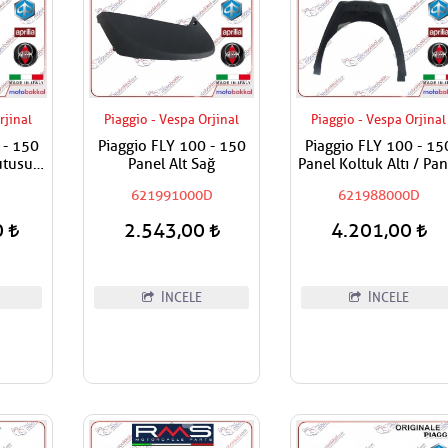
rjinal
Piaggio - Vespa Orjinal
Piaggio - Vespa Orjinal
 - 150
Piaggio FLY 100 - 150
Piaggio FLY 100 - 15
utusu
Panel Alt Sağ
Panel Koltuk Altı / Pan
Motor Kapak
621991000D
621988000D
0
2.543,00
4.201,00
İNCELE
İNCELE