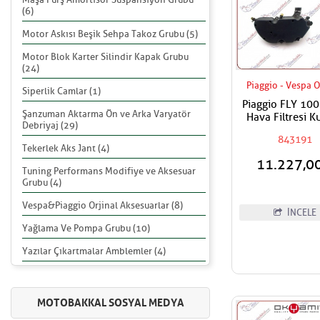
(6)
Motor Askısı Beşik Sehpa Takoz Grubu (5)
Motor Blok Karter Silindir Kapak Grubu
(24)
Piaggio - Vespa O
Siperlik Camlar (1)
Piaggio FLY 100
Şanzuman Aktarma Ön ve Arka Varyatör
Hava Filtresi K
Debriyaj (29)
Komple
843191
Tekerlek Aks Jant (4)
11.227,0
Tuning Performans Modifiye ve Aksesuar
Grubu (4)
Vespa&Piaggio Orjinal Aksesuarlar (8)
İNCELE
Yağlama Ve Pompa Grubu (10)
Yazılar Çıkartmalar Amblemler (4)