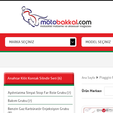
MARKA SEÇİNİZ
MODEL SEÇİNİZ
Piaggio 
Ana Sayfa
Anahtar Kilit Kontak Silndir Seti (6)
Ürün Markası
Aydınlatma Sinyal Stop Far Role Grubu (7)
Bakım Grubu (7)
Benzin Gaz Karbüratör Enjeksiyon Grubu
(8)