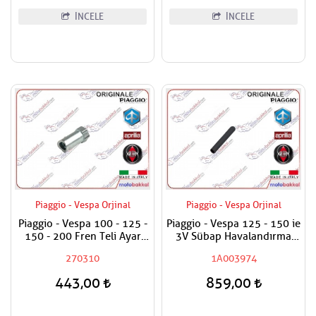
İNCELE
İNCELE
Piaggio - Vespa Orjinal
Piaggio - Vespa Orjinal
Piaggio - Vespa 100 - 125 -
Piaggio - Vespa 125 - 150 ie
150 - 200 Fren Teli Ayar
3V Sübap Havalandırma
Somunu
Kapak Hortumu
270310
1A003974
443,00
859,00