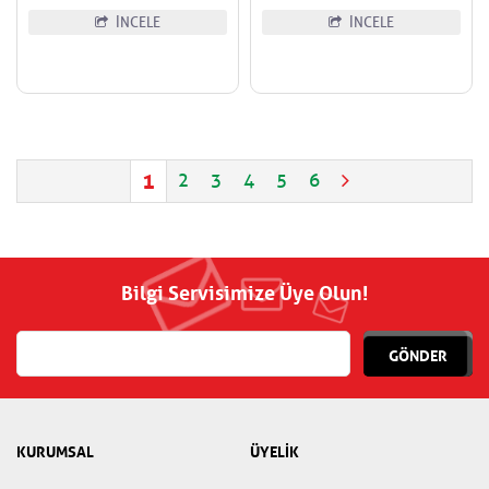
İNCELE
İNCELE
1
2
3
4
5
6
Bilgi Servisimize Üye Olun!
GÖNDER
KURUMSAL
ÜYELİK