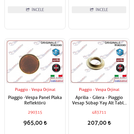
İNCELE
İNCELE
Piaggio - Vespa Orjinal
Piaggio - Vespa Orjinal
Piaggio -Vespa Panel Plaka
Aprilia - Gilera - Piaggio
Reflektörü
Vesap Sübap Yay Alt Tabla
Adet Fiyatıdır
290315
483711
965,00
207,00