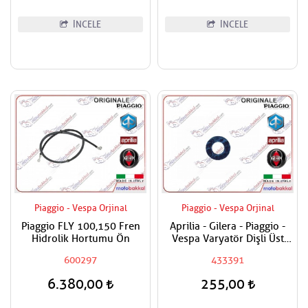
İNCELE
İNCELE
Piaggio - Vespa Orjinal
Piaggio - Vespa Orjinal
Piaggio FLY 100,150 Fren
Aprilia - Gilera - Piaggio -
Hidrolik Hortumu Ön
Vespa Varyatör Dişli Üst
Pulu
600297
433391
6.380,00
255,00