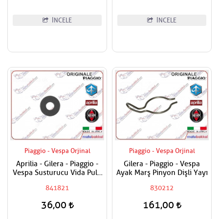
İNCELE
İNCELE
Piaggio - Vespa Orjinal
Piaggio - Vespa Orjinal
Aprilia - Gilera - Piaggio -
Gilera - Piaggio - Vespa
Vespa Susturucu Vida Pulu
Ayak Marş Pinyon Dişli Yayı
Adet Fiyatı
841821
830212
36,00
161,00