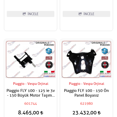
İNCELE
İNCELE
Piaggio - Vespa Orjinal
Piaggio - Vespa Orjinal
Piaggio FLY 100 - 125 ie 3v
Piaggio FLY 100 - 150 Ön
- 150 Büyük Motor Taşıma
Panel Boyasız
Demiri - Beşik Demiri
601744
621980
8.465,00
23.432,00