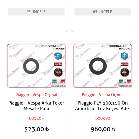
İNCELE
İNCELE
Piaggio - Vespa Orjinal
Piaggio - Vespa Orjinal
Piaggio - Vespa Arka Teker
Piaggio FLY 100,150 Ön
Mesafe Pulu
Amortisör Toz Keçesi Adet
Fiyatı
601205
600490
523,00
980,00