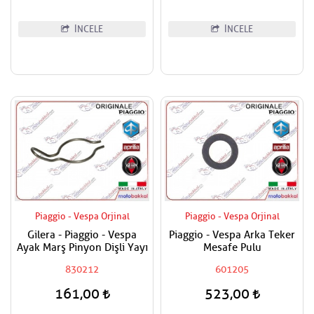
İNCELE
İNCELE
Piaggio - Vespa Orjinal
Piaggio - Vespa Orjinal
Gilera - Piaggio - Vespa
Piaggio - Vespa Arka Teker
Ayak Marş Pinyon Dişli Yayı
Mesafe Pulu
830212
601205
161,00
523,00