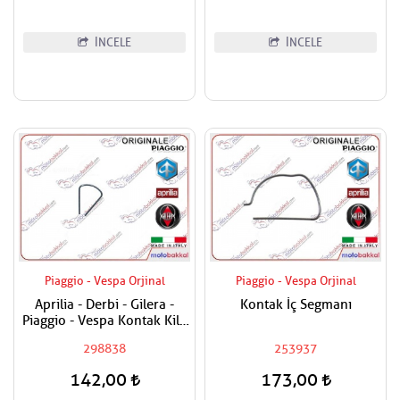
İNCELE
İNCELE
Piaggio - Vespa Orjinal
Piaggio - Vespa Orjinal
Aprilia - Derbi - Gilera -
Kontak İç Segmanı
Piaggio - Vespa Kontak Kilit
Segmanı Tüm Modeller
298838
253937
142,00
173,00