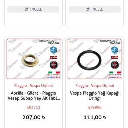
İNCELE
İNCELE
Piaggio - Vespa Orjinal
Piaggio - Vespa Orjinal
Aprilia - Gilera - Piaggio
Vespa Piaggio Yağ Kapağı
Vesap Sübap Yay Alt Tabla
Oringi
Adet Fiyatıdır
483711
479986
207,00
111,00