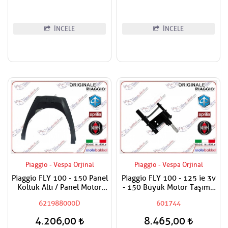
İNCELE
İNCELE
Piaggio - Vespa Orjinal
Piaggio - Vespa Orjinal
Piaggio FLY 100 - 150 Panel
Piaggio FLY 100 - 125 ie 3v
Koltuk Altı / Panel Motor
- 150 Büyük Motor Taşıma
Kapak
Demiri - Beşik Demiri
621988000D
601744
4.206,00
8.465,00