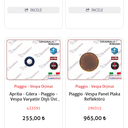
İNCELE
İNCELE
Piaggio - Vespa Orjinal
Piaggio - Vespa Orjinal
Aprilia - Gilera - Piaggio -
Piaggio -Vespa Panel Plaka
Vespa Varyatör Dişli Üst
Reflektörü
Pulu
433391
290315
255,00
965,00