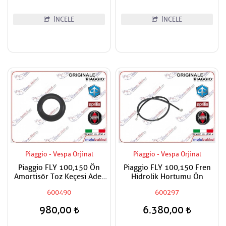
İNCELE
İNCELE
Piaggio - Vespa Orjinal
Piaggio - Vespa Orjinal
Piaggio FLY 100,150 Ön
Piaggio FLY 100,150 Fren
Amortisör Toz Keçesi Adet
Hidrolik Hortumu Ön
Fiyatı
600490
600297
980,00
6.380,00