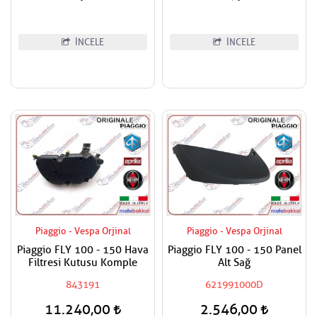
İNCELE
İNCELE
Piaggio - Vespa Orjinal
Piaggio - Vespa Orjinal
Piaggio FLY 100 - 150 Hava
Piaggio FLY 100 - 150 Panel
Filtresi Kutusu Komple
Alt Sağ
843191
621991000D
11.240,00
2.546,00