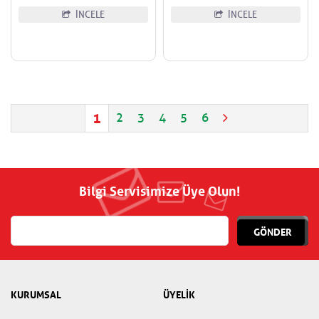
İNCELE
İNCELE
1
2
3
4
5
6
Bilgi Servisimize Üye Olun!
GÖNDER
KURUMSAL
ÜYELİK