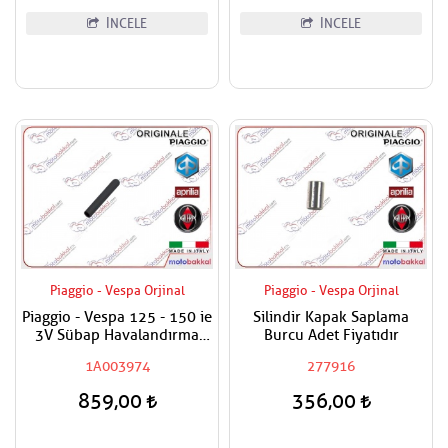
İNCELE
İNCELE
Piaggio - Vespa Orjinal
Piaggio - Vespa Orjinal
Piaggio - Vespa 125 - 150 ie
Silindir Kapak Saplama
3V Sübap Havalandırma
Burcu Adet Fiyatıdır
Kapak Hortumu
1A003974
277916
859,00
356,00