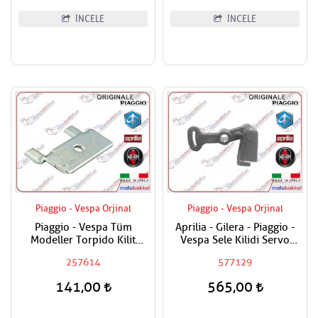
İNCELE
İNCELE
Piaggio - Vespa Orjinal
Piaggio - Vespa Orjinal
Piaggio - Vespa Tüm
Aprilia - Gilera - Piaggio -
Modeller Torpido Kilit
Vespa Sele Kilidi Servo
Braketi
Manivelası Tüm Modeller
257614
577129
141,00
565,00