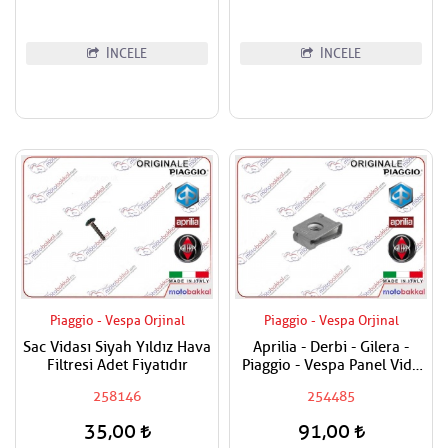
İNCELE
İNCELE
Piaggio - Vespa Orjinal
Piaggio - Vespa Orjinal
Sac Vidası Siyah Yıldız Hava
Aprilia - Derbi - Gilera -
Filtresi Adet Fiyatıdır
Piaggio - Vespa Panel Vida
Karşılığı 6mm
258146
254485
35,00
91,00