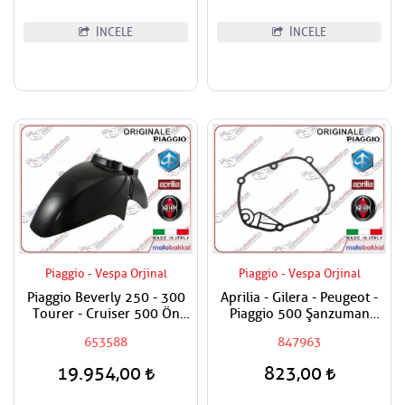
İNCELE
İNCELE
Piaggio - Vespa Orjinal
Piaggio - Vespa Orjinal
Piaggio Beverly 250 - 300
Aprilia - Gilera - Peugeot -
Tourer - Cruiser 500 Ön
Piaggio 500 Şanzuman
Çamurluk Boyasız
Contası
653588
847963
19.954,00
823,00