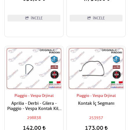
İNCELE
İNCELE
Piaggio - Vespa Orjinal
Piaggio - Vespa Orjinal
Aprilia - Derbi - Gilera -
Kontak İç Segmanı
Piaggio - Vespa Kontak Kilit
Segmanı Tüm Modeller
298838
253937
142,00
173,00