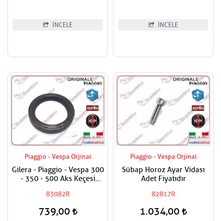
İNCELE
İNCELE
Piaggio - Vespa Orjinal
Piaggio - Vespa Orjinal
Gilera - Piaggio - Vespa 300
Sübap Horoz Ayar Vidası
- 350 - 500 Aks Keçesi
Adet Fiyatıdır
38x50x7
83082R
82817R
739,00
1.034,00