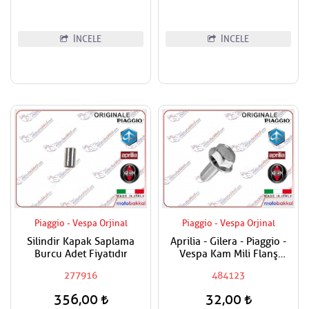
İNCELE
İNCELE
Piaggio - Vespa Orjinal
Piaggio - Vespa Orjinal
Silindir Kapak Saplama
Aprilia - Gilera - Piaggio -
Burcu Adet Fiyatıdır
Vespa Kam Mili Flanş
Civatası
277916
484123
356,00
32,00