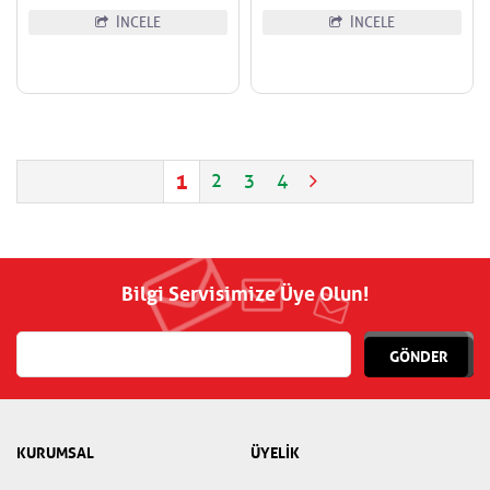
İNCELE
İNCELE
1
2
3
4
Bilgi Servisimize Üye Olun!
GÖNDER
KURUMSAL
ÜYELİK