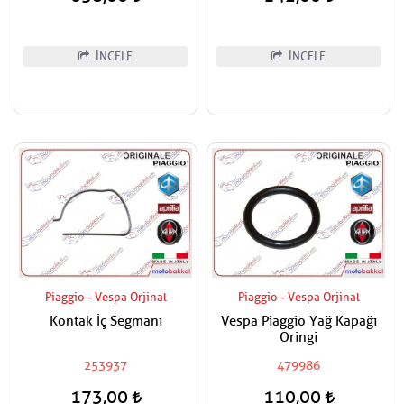
İNCELE
İNCELE
Piaggio - Vespa Orjinal
Piaggio - Vespa Orjinal
Kontak İç Segmanı
Vespa Piaggio Yağ Kapağı
Oringi
253937
479986
173,00
110,00