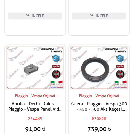
İNCELE
İNCELE
Piaggio - Vespa Orjinal
Piaggio - Vespa Orjinal
Aprilia - Derbi - Gilera -
Gilera - Piaggio - Vespa 300
Piaggio - Vespa Panel Vida
- 350 - 500 Aks Keçesi
Karşılığı 6mm
38x50x7
254485
83082R
91,00
739,00