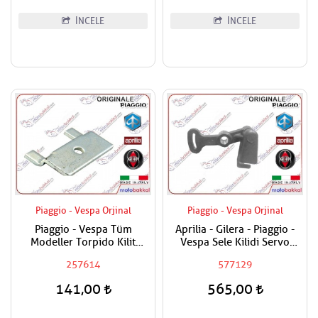
İNCELE
İNCELE
Piaggio - Vespa Orjinal
Piaggio - Vespa Orjinal
Piaggio - Vespa Tüm
Aprilia - Gilera - Piaggio -
Modeller Torpido Kilit
Vespa Sele Kilidi Servo
Braketi
Manivelası Tüm Modeller
257614
577129
141,00
565,00