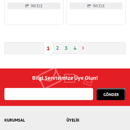
İNCELE
İNCELE
1
2
3
4
Bilgi Servisimize Üye Olun!
GÖNDER
KURUMSAL
ÜYELİK