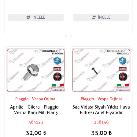
İNCELE
İNCELE
Piaggio - Vespa Orjinal
Piaggio - Vespa Orjinal
Aprilia - Gilera - Piaggio -
Sac Vidası Siyah Yıldız Hava
Vespa Kam Mili Flanş
Filtresi Adet Fiyatıdır
Civatası
484123
258146
32,00
35,00