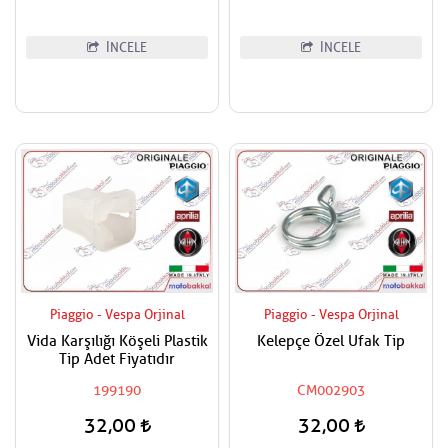
İNCELE
İNCELE
Piaggio - Vespa Orjinal
Piaggio - Vespa Orjinal
Vida Karşılığı Köşeli Plastik
Kelepçe Özel Ufak Tip
Tip Adet Fiyatıdır
199190
CM002903
32,00
32,00