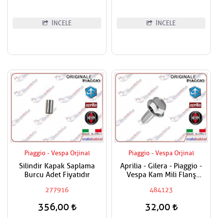
İNCELE
İNCELE
Piaggio - Vespa Orjinal
Piaggio - Vespa Orjinal
Silindir Kapak Saplama
Aprilia - Gilera - Piaggio -
Burcu Adet Fiyatıdır
Vespa Kam Mili Flanş
Civatası
277916
484123
356,00
32,00