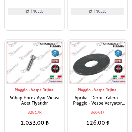
İNCELE
İNCELE
Piaggio - Vespa Orjinal
Piaggio - Vespa Orjinal
Sübap Horoz Ayar Vidası
Aprilia - Derbi - Gilera -
Adet Fiyatıdır
Piaggio - Vespa Varyatör
Dişlisi Üst Pulu
82817R
840533
1.033,00
126,00