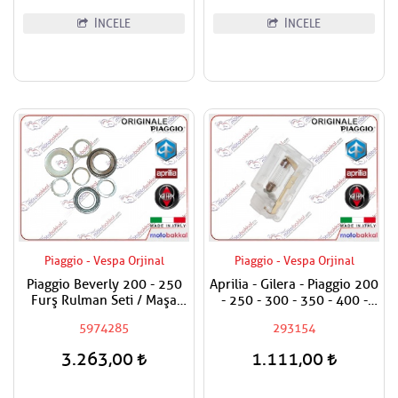
İNCELE
İNCELE
Piaggio - Vespa Orjinal
Piaggio - Vespa Orjinal
Piaggio Beverly 200 - 250
Aprilia - Gilera - Piaggio 200
Furş Rulman Seti / Maşa
- 250 - 300 - 350 - 400 -
Yatak Rulman Set
500 Bagaj Aydınlatma Camı
5974285
293154
3.263,00
1.111,00