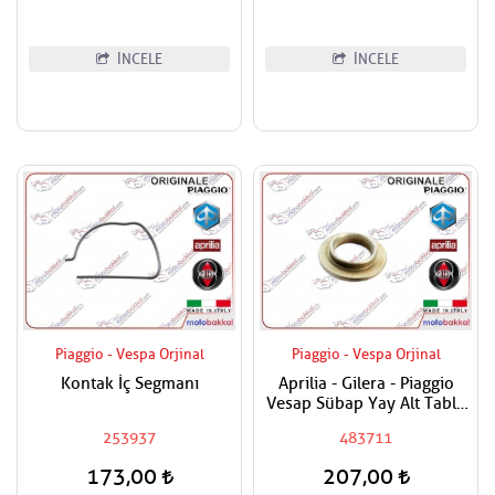
İNCELE
İNCELE
Piaggio - Vespa Orjinal
Piaggio - Vespa Orjinal
Kontak İç Segmanı
Aprilia - Gilera - Piaggio
Vesap Sübap Yay Alt Tabla
Adet Fiyatıdır
253937
483711
173,00
207,00