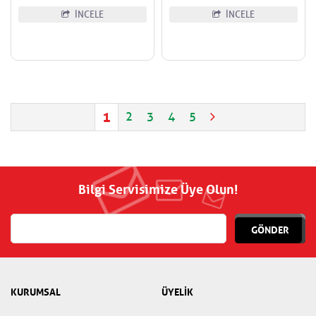
İNCELE
İNCELE
1
2
3
4
5
Bilgi Servisimize Üye Olun!
GÖNDER
KURUMSAL
ÜYELİK