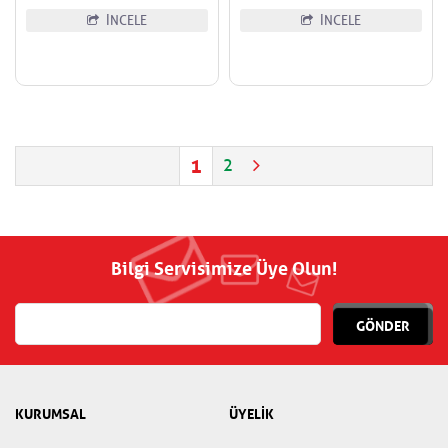
İNCELE
İNCELE
1
2
Bilgi Servisimize Üye Olun!
GÖNDER
KURUMSAL
ÜYELİK