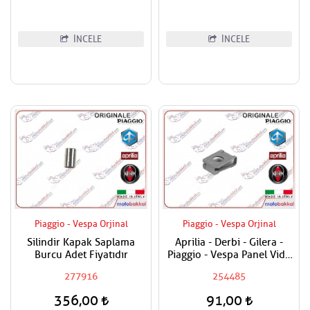
İNCELE
İNCELE
Piaggio - Vespa Orjinal
Piaggio - Vespa Orjinal
Silindir Kapak Saplama
Aprilia - Derbi - Gilera -
Burcu Adet Fiyatıdır
Piaggio - Vespa Panel Vida
Karşılığı 6mm
277916
254485
356,00
91,00