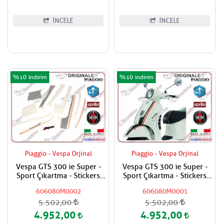
İNCELE
İNCELE
%10
%10
Piaggio - Vespa Orjinal
Piaggio - Vespa Orjinal
Vespa GTS 300 ie Super -
Vespa GTS 300 ie Super -
Sport Çıkartma - Stickers
Sport Çıkartma - Stickers
Seti
Seti
606080M0002
606080M0001
5.502,00
5.502,00
4.952,00
4.952,00