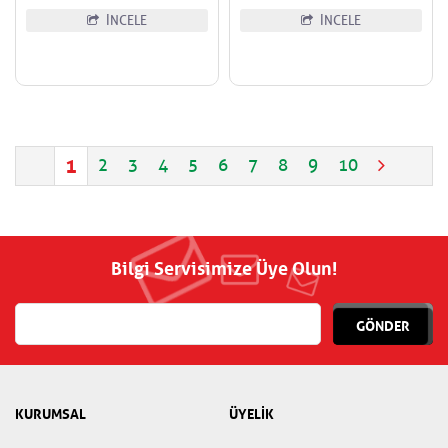
İNCELE
İNCELE
1
2
3
4
5
6
7
8
9
10
Bilgi Servisimize Üye Olun!
GÖNDER
KURUMSAL
ÜYELİK