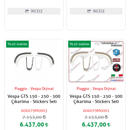
İNCELE
İNCELE
%10
%10
Piaggio - Vespa Orjinal
Piaggio - Vespa Orjinal
Vespa GTS 150 - 250 - 300
Vespa GTS 150 - 250 - 300
Çıkartma - Stickers Seti
Çıkartma - Stickers Seti
606079M0003
606079M0001
7.153,00
7.153,00
6.437,00
6.437,00