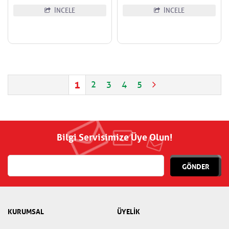
İNCELE
İNCELE
1
2
3
4
5
Bilgi Servisimize Üye Olun!
GÖNDER
KURUMSAL
ÜYELİK