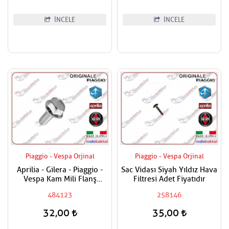
İNCELE
İNCELE
Piaggio - Vespa Orjinal
Piaggio - Vespa Orjinal
Aprilia - Gilera - Piaggio -
Sac Vidası Siyah Yıldız Hava
Vespa Kam Mili Flanş
Filtresi Adet Fiyatıdır
Civatası
484123
258146
32,00
35,00