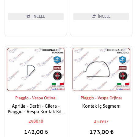
İNCELE
İNCELE
Piaggio - Vespa Orjinal
Piaggio - Vespa Orjinal
Aprilia - Derbi - Gilera -
Kontak İç Segmanı
Piaggio - Vespa Kontak Kilit
Segmanı Tüm Modeller
298838
253937
142,00
173,00