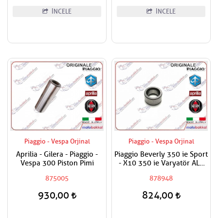
İNCELE
İNCELE
Piaggio - Vespa Orjinal
Piaggio - Vespa Orjinal
Aprilia - Gilera - Piaggio -
Piaggio Beverly 350 ie Sport
Vespa 300 Piston Pimi
- X10 350 ie Varyatör ALT
Burcu
875005
878948
930,00
824,00