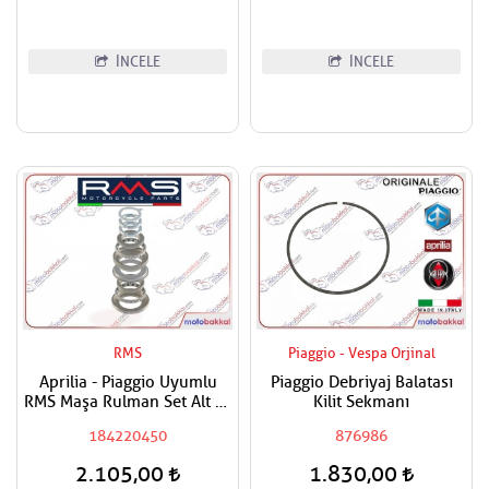
İNCELE
İNCELE
RMS
Piaggio - Vespa Orjinal
Aprilia - Piaggio Uyumlu
Piaggio Debriyaj Balatası
RMS Maşa Rulman Set Alt ve
Kilit Sekmanı
Üst Takım
184220450
876986
2.105,00
1.830,00