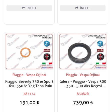
İNCELE
İNCELE
Piaggio - Vespa Orjinal
Piaggio - Vespa Orjinal
Piaggio Beverly 350 ie Sport
Gilera - Piaggio - Vespa 300
- X10 350 ie Yağ Tapa Pulu
- 350 - 500 Aks Keçesi
38x50x7
287174
83082R
191,00
739,00