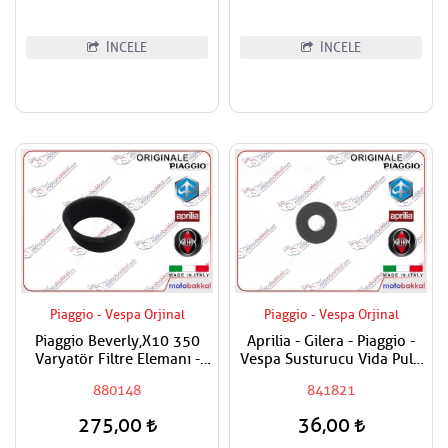
İNCELE
İNCELE
Piaggio - Vespa Orjinal
Piaggio - Vespa Orjinal
Piaggio Beverly,X10 350
Aprilia - Gilera - Piaggio -
Varyatör Filtre Elemanı -
Vespa Susturucu Vida Pulu
Varyatör Filtresi
Adet Fiyatı
880148
841821
275,00
36,00