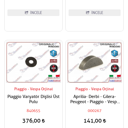
İNCELE
İNCELE
Piaggio - Vespa Orjinal
Piaggio - Vespa Orjinal
Piaggio Varyatör Dişlisi Üst
Aprilia- Derbi - Gilera-
Pulu
Peugeot - Piaggio - Vespa
Krank Kaması
840655
000267
376,00
141,00