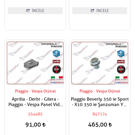
İNCELE
İNCELE
Piaggio - Vespa Orjinal
Piaggio - Vespa Orjinal
Aprilia - Derbi - Gilera -
Piaggio Beverly 350 ie Sport
Piaggio - Vespa Panel Vida
- X10 350 ie Şanzuman Yağ
Karşılığı 6mm
Tapası
254485
847174
91,00
465,00