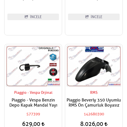
İNCELE
İNCELE
Piaggio - Vespa Orjinal
RMS
Piaggio - Vespa Benzin
Piaggio Beverly 350 Uyumlu
Depo Kapak Mandal Yayı
RMS Ön Çamurluk Boyasız
577399
142680390
629,00
8.026,00