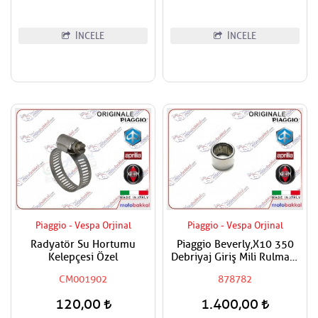
İNCELE
İNCELE
Piaggio - Vespa Orjinal
Piaggio - Vespa Orjinal
Radyatör Su Hortumu
Piaggio Beverly,X10 350
Kelepçesi Özel
Debriyaj Giriş Mili Rulmanı
İç
CM001902
878782
120,00
1.400,00