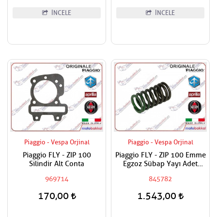
İNCELE
İNCELE
Piaggio - Vespa Orjinal
Piaggio - Vespa Orjinal
Piaggio FLY - ZIP 100
Piaggio FLY - ZIP 100 Emme
Silindir Alt Conta
Egzoz Sübap Yayı Adet
Fiyatıdır
969714
845782
170,00
1.543,00