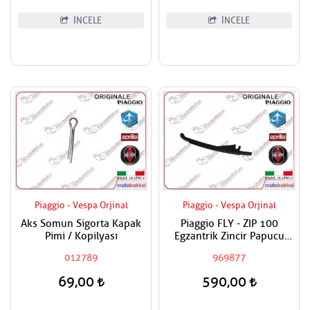
İNCELE
İNCELE
Piaggio - Vespa Orjinal
Piaggio - Vespa Orjinal
Aks Somun Sigorta Kapak
Piaggio FLY - ZIP 100
Pimi / Kopilyası
Egzantrik Zincir Papucu
Seyyar
012789
969877
69,00
590,00