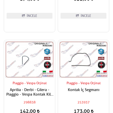
İNCELE
İNCELE
Piaggio - Vespa Orjinal
Piaggio - Vespa Orjinal
Aprilia - Derbi - Gilera -
Kontak İç Segmanı
Piaggio - Vespa Kontak Kilit
Segmanı Tüm Modeller
298838
253937
142,00
173,00