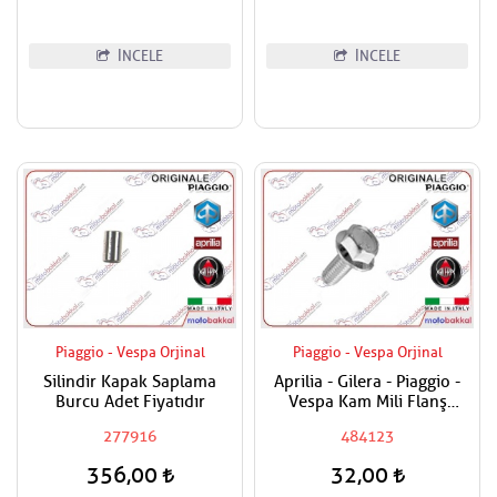
İNCELE
İNCELE
Piaggio - Vespa Orjinal
Piaggio - Vespa Orjinal
Silindir Kapak Saplama
Aprilia - Gilera - Piaggio -
Burcu Adet Fiyatıdır
Vespa Kam Mili Flanş
Civatası
277916
484123
356,00
32,00