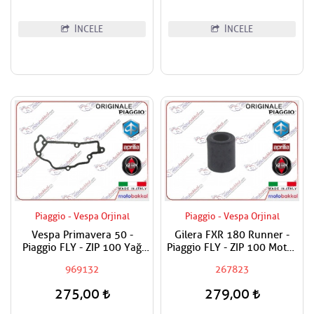
İNCELE
İNCELE
Piaggio - Vespa Orjinal
Piaggio - Vespa Orjinal
Vespa Primavera 50 -
Gilera FXR 180 Runner -
Piaggio FLY - ZIP 100 Yağ
Piaggio FLY - ZIP 100 Motor
Panel Contası
Bağlantı Takoz Lastiği
969132
267823
275,00
279,00