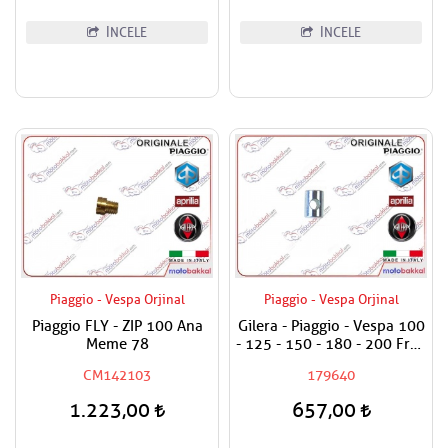
İNCELE
İNCELE
Piaggio - Vespa Orjinal
Piaggio - Vespa Orjinal
Piaggio FLY - ZIP 100 Ana
Gilera - Piaggio - Vespa 100
Meme 78
- 125 - 150 - 180 - 200 Fren
Teli Ayar Somun Alt Burcu
CM142103
179640
1.223,00
657,00