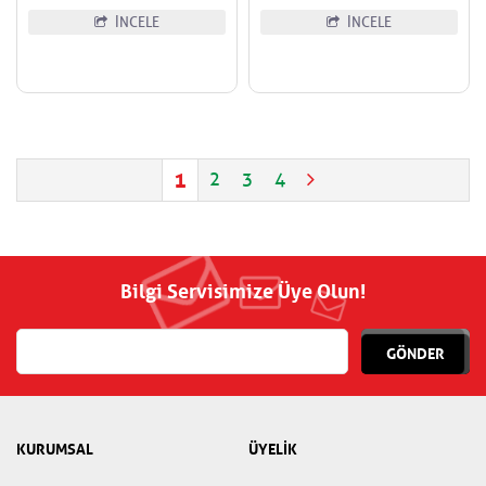
İNCELE
İNCELE
1
2
3
4
Bilgi Servisimize Üye Olun!
GÖNDER
KURUMSAL
ÜYELİK