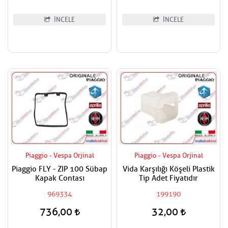
İNCELE
İNCELE
Piaggio - Vespa Orjinal
Piaggio - Vespa Orjinal
Piaggio FLY - ZIP 100 Sübap
Vida Karşılığı Köşeli Plastik
Kapak Contası
Tip Adet Fiyatıdır
969334
199190
736,00
32,00