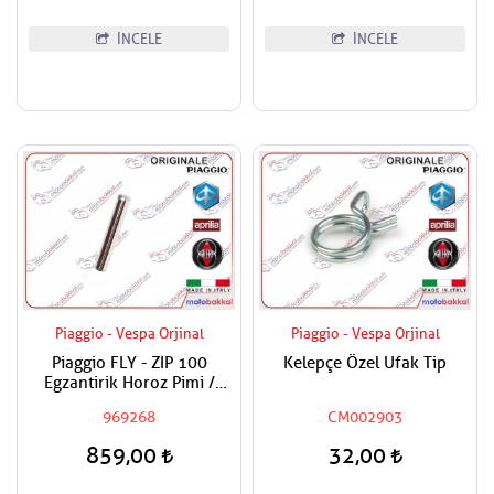
İNCELE
İNCELE
Piaggio - Vespa Orjinal
Piaggio - Vespa Orjinal
Piaggio FLY - ZIP 100
Kelepçe Özel Ufak Tip
Egzantirik Horoz Pimi /
Sübap Horoz Pimi
969268
CM002903
859,00
32,00