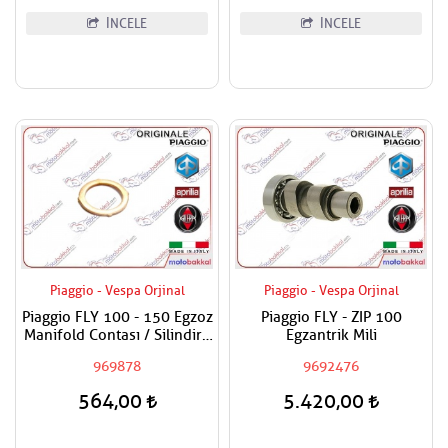
İNCELE
İNCELE
Piaggio - Vespa Orjinal
Piaggio - Vespa Orjinal
Piaggio FLY 100 - 150 Egzoz
Piaggio FLY - ZIP 100
Manifold Contası / Silindire
Egzantrik Mili
Geçen
969878
9692476
564,00
5.420,00