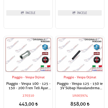
İNCELE
İNCELE
Piaggio - Vespa Orjinal
Piaggio - Vespa Orjinal
Piaggio - Vespa 100 - 125 -
Piaggio - Vespa 125 - 150 ie
150 - 200 Fren Teli Ayar
3V Sübap Havalandırma
Somunu
Kapak Hortumu
270310
1A003974
443,00
858,00