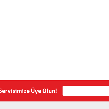
 Servisimize Üye Olun!