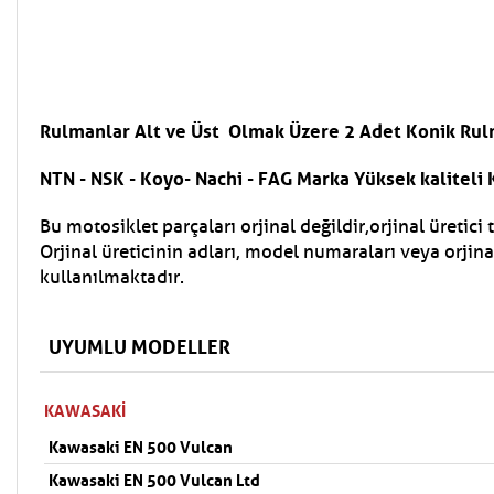
Rulmanlar Alt ve Üst Olmak Üzere 2 Adet Konik Ru
NTN - NSK - Koyo- Nachi - FAG Marka Yüksek kalitel
Bu motosiklet parçaları orjinal değildir,orjinal üretici
Orjinal üreticinin adları, model numaraları veya orjin
kullanılmaktadır.
UYUMLU MODELLER
KAWASAKI
Kawasaki EN 500 Vulcan
Kawasaki EN 500 Vulcan Ltd