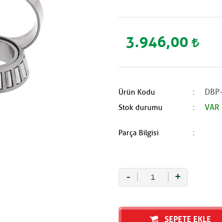
3.946,00
DBP
Ürün Kodu
VAR
Stok durumu
Parça Bilgisi
-
+
SEPETE EKLE