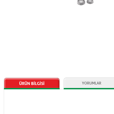
ÜRÜN BİLGİSİ
YORUMLAR