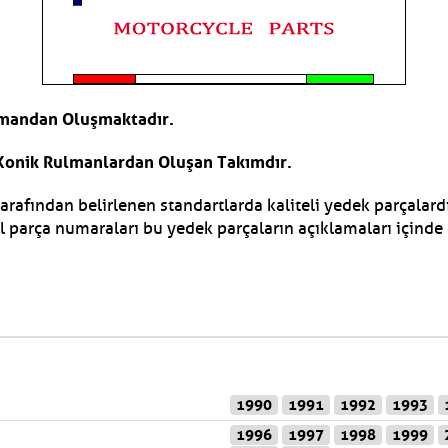
lmandan Oluşmaktadır.
i Konik Rulmanlardan Oluşan Takımdır.
 tarafından belirlenen standartlarda kaliteli yedek parçalardı
al parça numaraları bu yedek parçaların açıklamaları içinde 
1990
1991
1992
1993
1996
1997
1998
1999