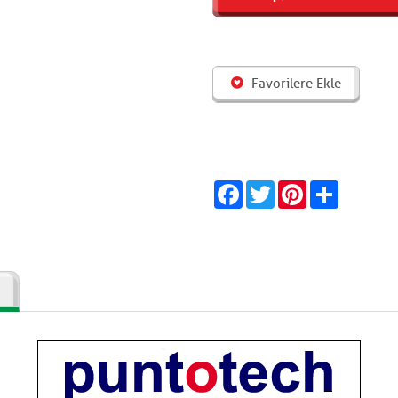
Favorilere Ekle
Facebook
Twitter
Pinterest
Share