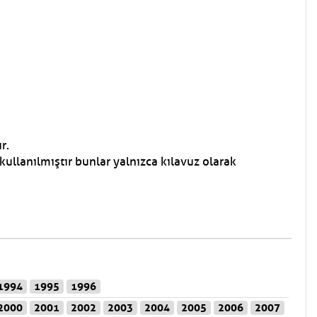
r.
kullanılmıştır bunlar yalnızca kılavuz olarak
1994
1995
1996
2000
2001
2002
2003
2004
2005
2006
2007