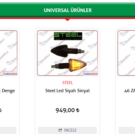
UNIVERSAL ÜRÜNLER
STEEL
k Denge
Steel Led Siyah Sinyal
46 ZA
949,00
İNCELE