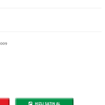
-009
HIZLI SATIN AL