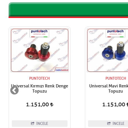
PUNTOTECH
PUNTOTECH
Universal Kırmızı Renk Denge
Universal Mavi Ren
Topuzu
Topuzu
1.151,00
1.151,00
İNCELE
İNCELE